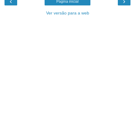
‹
›
Página inicial
Ver versão para a web