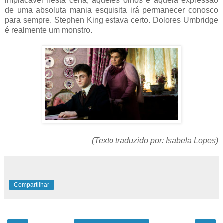
implacável nesta cena; aqueles olhos e aquela expressão
de uma absoluta mania esquisita irá permanecer conosco
para sempre. Stephen King estava certo. Dolores Umbridge
é realmente um monstro.
(Texto traduzido por: Isabela Lopes)
Compartilhar