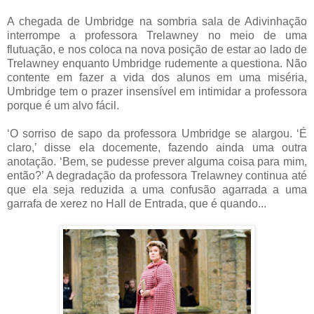
A chegada de Umbridge na sombria sala de Adivinhação
interrompe a professora Trelawney no meio de uma
flutuação, e nos coloca na nova posição de estar ao lado de
Trelawney enquanto Umbridge rudemente a questiona. Não
contente em fazer a vida dos alunos em uma miséria,
Umbridge tem o prazer insensível em intimidar a professora
porque é um alvo fácil.
‘O sorriso de sapo da professora Umbridge se alargou. ‘É
claro,’ disse ela docemente, fazendo ainda uma outra
anotação. ‘Bem, se pudesse prever alguma coisa para mim,
então?’ A degradação da professora Trelawney continua até
que ela seja reduzida a uma confusão agarrada a uma
garrafa de xerez no Hall de Entrada, que é quando...