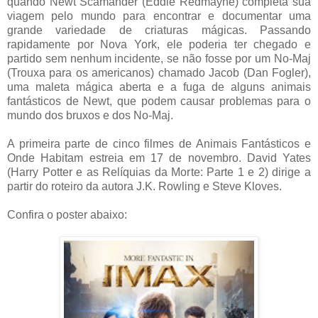
quando Newt Scamander (Eddie Redmayne) completa sua
viagem pelo mundo para encontrar e documentar uma
grande variedade de criaturas mágicas. Passando
rapidamente por Nova York, ele poderia ter chegado e
partido sem nenhum incidente, se não fosse por um No-Maj
(Trouxa para os americanos) chamado Jacob (Dan Fogler),
uma maleta mágica aberta e a fuga de alguns animais
fantásticos de Newt, que podem causar problemas para o
mundo dos bruxos e dos No-Maj.
A primeira parte de cinco filmes de Animais Fantásticos e
Onde Habitam estreia em 17 de novembro. David Yates
(Harry Potter e as Relíquias da Morte: Parte 1 e 2) dirige a
partir do roteiro da autora J.K. Rowling e Steve Kloves.
Confira o poster abaixo: