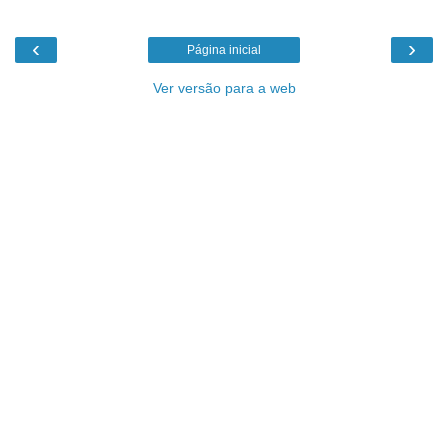
‹
›
Página inicial
Ver versão para a web