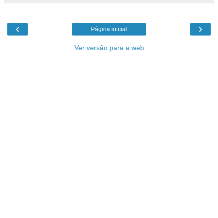
‹
›
Página inicial
Ver versão para a web