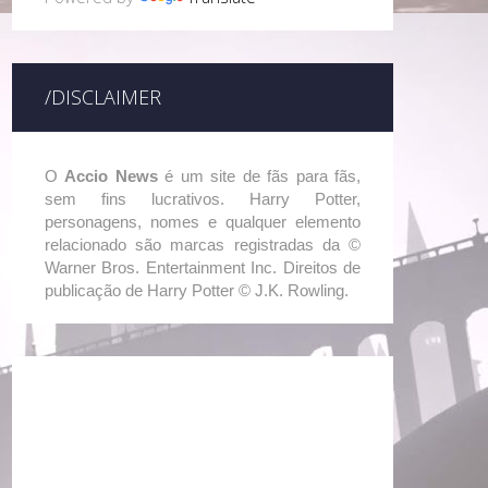
/DISCLAIMER
O
Accio News
é um site de fãs para fãs,
sem fins lucrativos. Harry Potter,
personagens, nomes e qualquer elemento
relacionado são marcas registradas da ©
Warner Bros. Entertainment Inc. Direitos de
publicação de Harry Potter © J.K. Rowling.