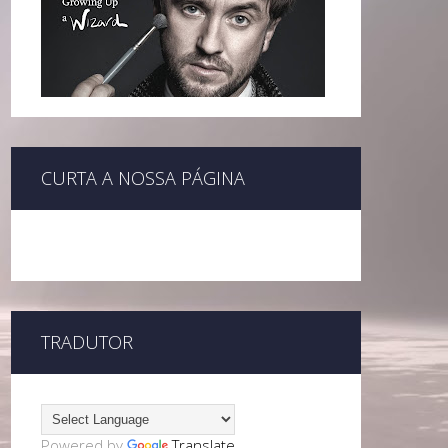
CURTA A NOSSA PÁGINA
TRADUTOR
Powered by
Translate