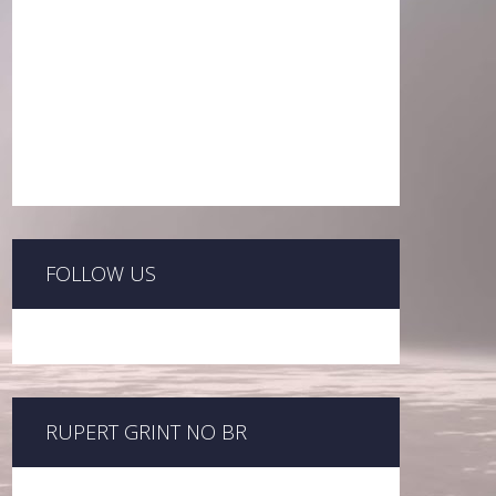
FOLLOW US
RUPERT GRINT NO BR