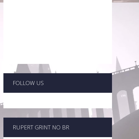
FOLLOW US
RUPERT GRINT NO BR