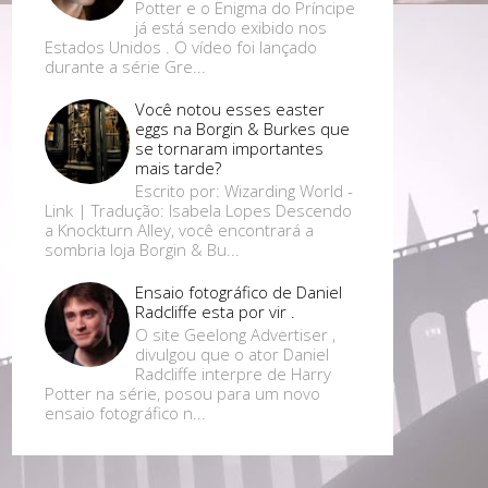
Potter e o Enigma do Príncipe
já está sendo exibido nos
Estados Unidos . O vídeo foi lançado
durante a série Gre...
Você notou esses easter
eggs na Borgin & Burkes que
se tornaram importantes
mais tarde?
Escrito por: Wizarding World -
Link | Tradução: Isabela Lopes Descendo
a Knockturn Alley, você encontrará a
sombria loja Borgin & Bu...
Ensaio fotográfico de Daniel
Radcliffe esta por vir .
O site Geelong Advertiser ,
divulgou que o ator Daniel
Radcliffe interpre de Harry
Potter na série, posou para um novo
ensaio fotográfico n...