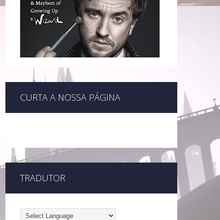
CURTA A NOSSA PÁGINA
TRADUTOR