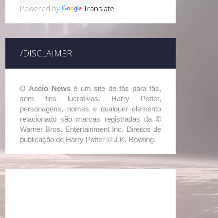
Powered by
Translate
/DISCLAIMER
O
Accio News
é um site de fãs para fãs,
sem fins lucrativos. Harry Potter,
personagens, nomes e qualquer elemento
relacionado são marcas registradas da ©
Warner Bros. Entertainment Inc. Direitos de
publicação de Harry Potter © J.K. Rowling.