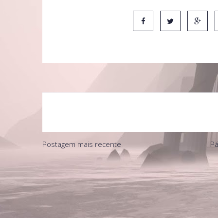
Postagem mais recente
Pá