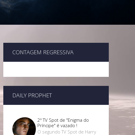
CONTAGEM REGRESSIVA
DAILY PROPHET
2º TV Spot de "Enigma do
Príncipe" é vazado !
O segundo TV Spot de Harry