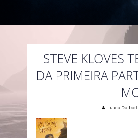
STEVE KLOVES T
DA PRIMEIRA PART
MO
Luana Dalbert
Anteriormente, a revista Entertai