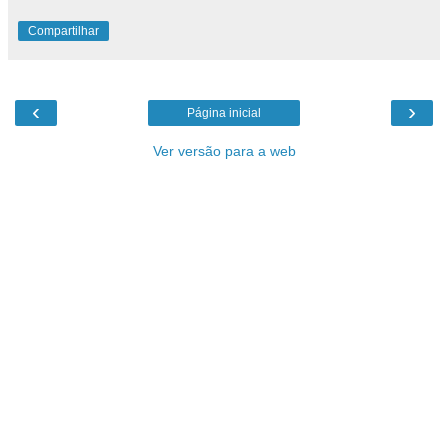
Compartilhar
‹
›
Página inicial
Ver versão para a web