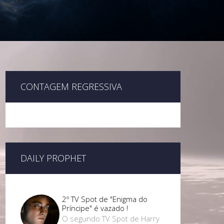
CONTAGEM REGRESSIVA
DAILY PROPHET
2º TV Spot de "Enigma do
Príncipe" é vazado !
O segundo TV Spot de Harry