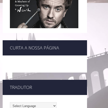
CURTA A NOSSA PÁGINA
TRADUTOR