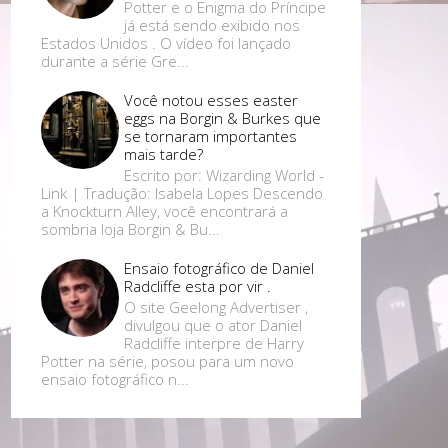
Potter e o Enigma do Príncipe
já está sendo exibido nos
Estados Unidos . O vídeo foi lançado
durante a série Gre...
Você notou esses easter
eggs na Borgin & Burkes que
se tornaram importantes
mais tarde?
Escrito por: Wizarding World -
Link | Tradução: Isabela Lopes Descendo
a Knockturn Alley, você encontrará a
sombria loja Borgin & Bu...
Ensaio fotográfico de Daniel
Radcliffe esta por vir .
O site Geelong Advertiser ,
divulgou que o ator Daniel
Radcliffe interpre de Harry
Potter na série, posou para um novo
ensaio fotográfico n...