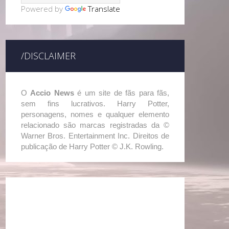
Powered by
Translate
/DISCLAIMER
O
Accio News
é um site de fãs para fãs,
sem fins lucrativos. Harry Potter,
personagens, nomes e qualquer elemento
relacionado são marcas registradas da ©
Warner Bros. Entertainment Inc. Direitos de
publicação de Harry Potter © J.K. Rowling.