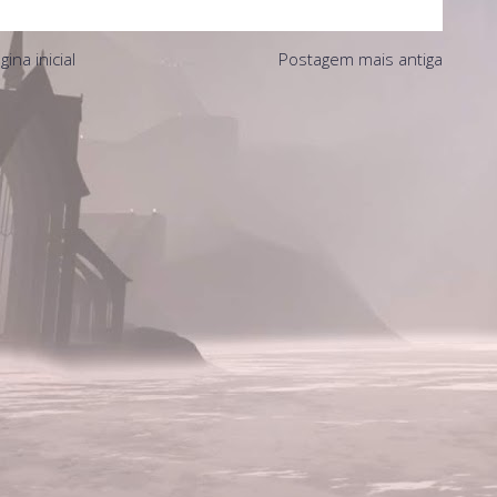
gina inicial
Postagem mais antiga