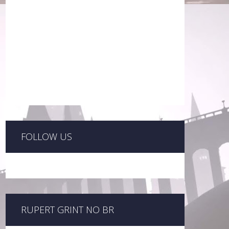
FOLLOW US
RUPERT GRINT NO BR