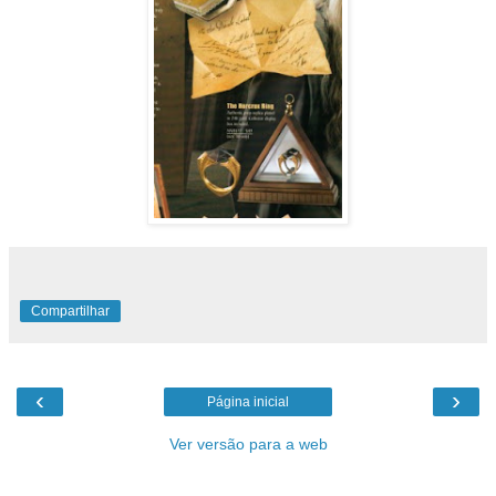
Compartilhar
‹
›
Página inicial
Ver versão para a web