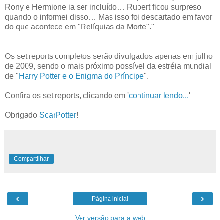
Rony e Hermione ia ser incluído… Rupert ficou surpreso
quando o informei disso… Mas isso foi descartado em favor
do que acontece em "Relíquias da Morte"."
Os set reports completos serão divulgados apenas em julho
de 2009, sendo o mais próximo possível da estréia mundial
de "
Harry Potter e o Enigma do Príncipe
".
Confira os set reports, clicando em '
continuar lendo...
'
Obrigado
ScarPotter
!
Compartilhar
‹
›
Página inicial
Ver versão para a web