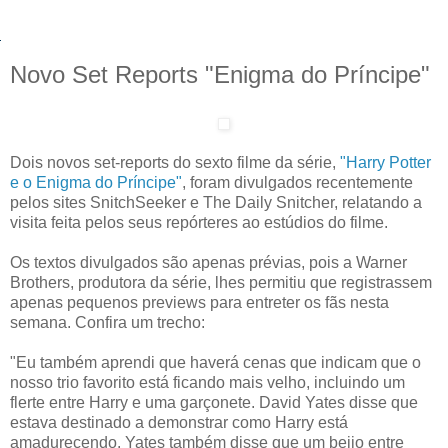
Novo Set Reports "Enigma do Príncipe"
Dois novos set-reports do sexto filme da série,
"Harry Potter
e o Enigma do Príncipe"
, foram divulgados recentemente
pelos sites SnitchSeeker e The Daily Snitcher, relatando a
visita feita pelos seus repórteres ao estúdios do filme.
Os textos divulgados são apenas prévias, pois a Warner
Brothers, produtora da série, lhes permitiu que registrassem
apenas pequenos previews para entreter os fãs nesta
semana. Confira um trecho:
"Eu também aprendi que haverá cenas que indicam que o
nosso trio favorito está ficando mais velho, incluindo um
flerte entre Harry e uma garçonete. David Yates disse que
estava destinado a demonstrar como Harry está
amadurecendo. Yates também disse que um beijo entre