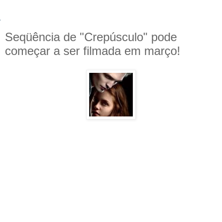
Seqüência de "Crepúsculo" pode
começar a ser filmada em março!
seqüência de
"Crepúsculo"
, o livro
"Lua Nova"
, segundo a atriz Kristen
A
Stewart em uma entrevista para um canal de rádio, começara a ser filmado na
Itália em março.
A produtora do filme, a
Summit Entertainment
, havia dito que iria fazer uma
seqüência se o filme fizesse sucesso e já que o filme rendeu quase 120 milhões
de doláres desde de sua estréia, a
Summit Entertainment
honrou o que havia
dito.