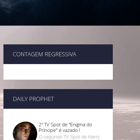
CONTAGEM REGRESSIVA
DAILY PROPHET
2º TV Spot de "Enigma do
Príncipe" é vazado !
O segundo TV Spot de Harry