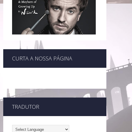
CURTA A NOSSA PÁGINA
TRADUTOR