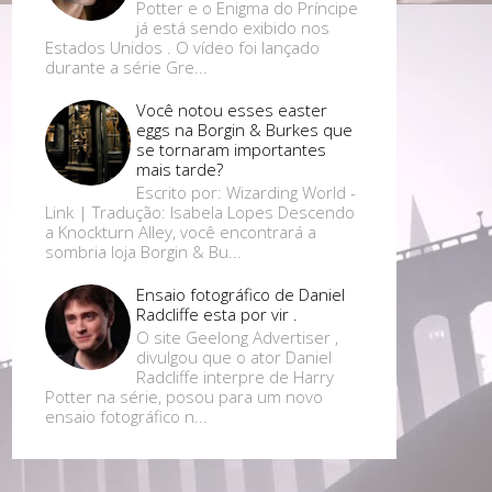
Potter e o Enigma do Príncipe
já está sendo exibido nos
Estados Unidos . O vídeo foi lançado
durante a série Gre...
Você notou esses easter
eggs na Borgin & Burkes que
se tornaram importantes
mais tarde?
Escrito por: Wizarding World -
Link | Tradução: Isabela Lopes Descendo
a Knockturn Alley, você encontrará a
sombria loja Borgin & Bu...
Ensaio fotográfico de Daniel
Radcliffe esta por vir .
O site Geelong Advertiser ,
divulgou que o ator Daniel
Radcliffe interpre de Harry
Potter na série, posou para um novo
ensaio fotográfico n...