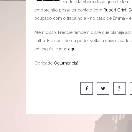
Freddie também disse que ele tem t
embora não possa ter contato com
Rupert Grint
,
D
ocupado com o trabalho e - no caso de Emma - e
Além disso, Freddie também disse que planeja assis
Julho. Ele considerou poder voltar à universidade 
em inglês, clique
aqui
.
Obrigado
Oclumencia!