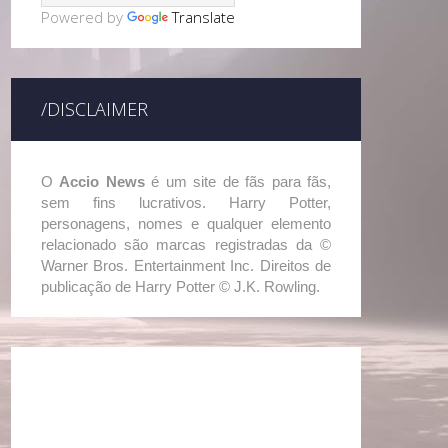
Powered by
Translate
/DISCLAIMER
O
Accio News
é um site de fãs para fãs,
sem fins lucrativos. Harry Potter,
personagens, nomes e qualquer elemento
relacionado são marcas registradas da ©
Warner Bros. Entertainment Inc. Direitos de
publicação de Harry Potter © J.K. Rowling.