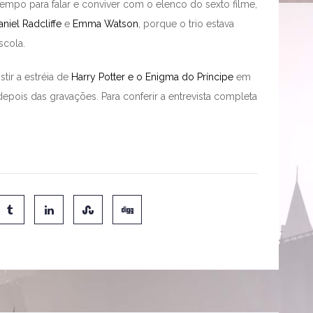
empo para falar e conviver com o elenco do sexto filme,
aniel Radcliffe
e
Emma Watson
, porque o trio estava
scola.
tir a estréia de
Harry Potter e o Enigma do Príncipe
em
depois das gravações. Para conferir a entrevista completa