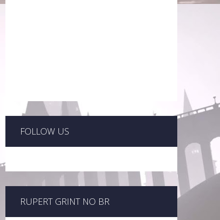
FOLLOW US
RUPERT GRINT NO BR