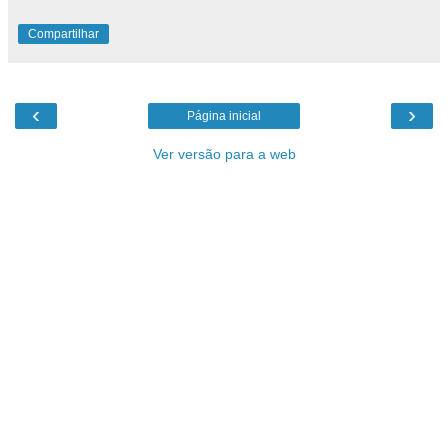
Compartilhar
‹
›
Página inicial
Ver versão para a web