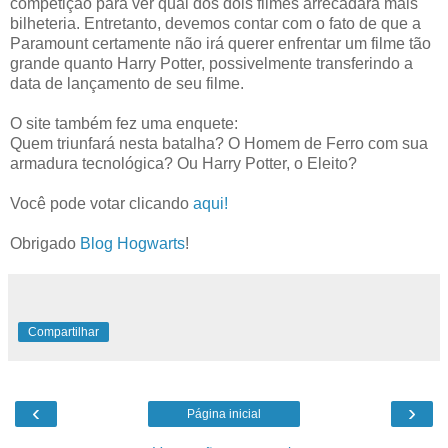
competição para ver qual dos dois filmes arrecadará mais
bilheteria. Entretanto, devemos contar com o fato de que a
Paramount certamente não irá querer enfrentar um filme tão
grande quanto Harry Potter, possivelmente transferindo a
data de lançamento de seu filme.
O site também fez uma enquete:
Quem triunfará nesta batalha? O Homem de Ferro com sua
armadura tecnológica? Ou Harry Potter, o Eleito?
Você pode votar clicando
aqui!
Obrigado
Blog Hogwarts
!
Compartilhar
‹
›
Página inicial