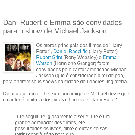
Dan, Rupert e Emma são convidados
para o show de Michael Jackson
Os atores principais dos filmes de 'Harry
Potter' ,
Daniel Radcliffe
(Harry Potter),
Rupert Grint
(Rony Weasley) e
Emma
Watson
(Hermione Granger) foram
convidados pelo cantor americano Michael
Jackson (que é considerado o rei do pop)
para abrirem seus shows na cidade de Londres, Inglaterra.
De acordo com o The Sun, um amigo de Michael disse que
o cantor é muito fã dos livros e filmes de 'Harry Potter':
"Ele seguiu religiosamente a série. Ele é um
grande admirador dos filmes, ele
possui todos os livros, filme e outras coisas
intrínsecas à série para sua