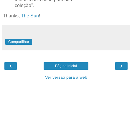
coleção".
Thanks,
The Sun
!
Compartilhar
‹
›
Página inicial
Ver versão para a web