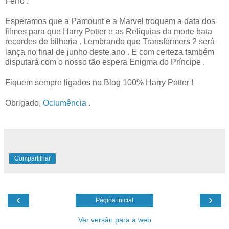
Ferro .
Esperamos que a Pamount e a Marvel troquem a data dos
filmes para que Harry Potter e as Reliquias da morte bata
recordes de bilheria . Lembrando que Transformers 2 será
lança no final de junho deste ano . E com certeza também
disputará com o nosso tão espera Enigma do Príncipe .
Fiquem sempre ligados no Blog 100% Harry Potter !
Obrigado,
Oclumência
.
Compartilhar
‹
›
Página inicial
Ver versão para a web