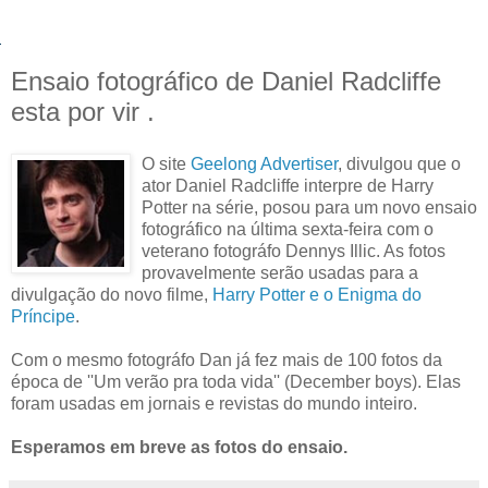
Ensaio fotográfico de Daniel Radcliffe
esta por vir .
O site
Geelong Advertiser
, divulgou que o
ator Daniel Radcliffe interpre de Harry
Potter na série, posou para um novo ensaio
fotográfico na última sexta-feira com o
veterano fotográfo Dennys Illic. As fotos
provavelmente serão usadas para a
divulgação do novo filme,
Harry Potter e o Enigma do
Príncipe
.
Com o mesmo fotográfo Dan já fez mais de 100 fotos da
época de ''Um verão pra toda vida'' (December boys). Elas
foram usadas em jornais e revistas do mundo inteiro.
Esperamos em breve as fotos do ensaio.