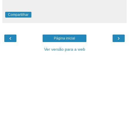
Compartilhar
‹
›
Página inicial
Ver versão para a web