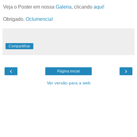
Veja o Poster em nossa
Galeria
, clicando
aqui!
Obrigado,
Oclumencia!
Compartilhar
‹
›
Página inicial
Ver versão para a web