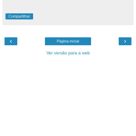
Compartilhar
‹
›
Página inicial
Ver versão para a web