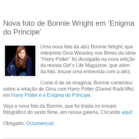
Nova foto de Bonnie Wright em 'Enigma
do Principe'
Uma nova foto da atriz Bonnie Wright, que
interpreta Gina Weasley nos filmes da série
"Harry Potter" foi divulgada na nova edição
da revista Girl’s Life Magazine, que além
da foto, trouxe uma entrevista com a atriz.
Como é de se imaginar, Bonnie comentou
sobre a relação de Gina com Harry Potter (Daniel Radcliffe)
em
Harry Potter e o Enigma do Príncipe
.
Veja a nova foto da Bonnie, que foi tirada no ensaio
fotográfico do sexto filme, em nossa galeria, Clicando
aqui!
Obrigado,
Oclumencia!