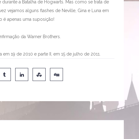
durante a Batalha de Hogwarts. Mas como se trata de
lvez vejamos alguns flashes de Neville, Gina e Luna em
so é apenas uma suposição!
nfirmação da Warner Brothers.
a em 19 de 2010 e parte II, em 15 de julho de 2011.