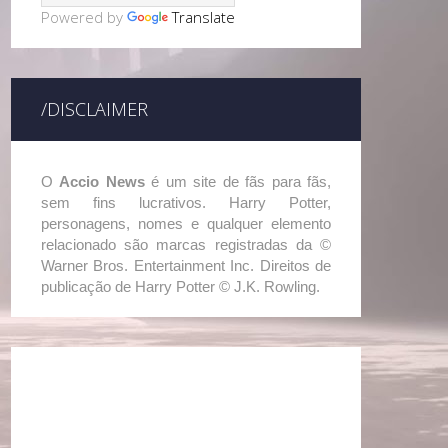
Powered by
Translate
/DISCLAIMER
O
Accio News
é um site de fãs para fãs,
sem fins lucrativos. Harry Potter,
personagens, nomes e qualquer elemento
relacionado são marcas registradas da ©
Warner Bros. Entertainment Inc. Direitos de
publicação de Harry Potter © J.K. Rowling.