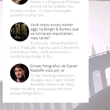
Potter e o Enigma do Príncipe
já está sendo exibido nos
Estados Unidos . O vídeo foi lançado
durante a série Gre...
Você notou esses easter
eggs na Borgin & Burkes que
se tornaram importantes
mais tarde?
Escrito por: Wizarding World -
Link | Tradução: Isabela Lopes Descendo
a Knockturn Alley, você encontrará a
sombria loja Borgin & Bu...
Ensaio fotográfico de Daniel
Radcliffe esta por vir .
O site Geelong Advertiser ,
divulgou que o ator Daniel
Radcliffe interpre de Harry
Potter na série, posou para um novo
ensaio fotográfico n...