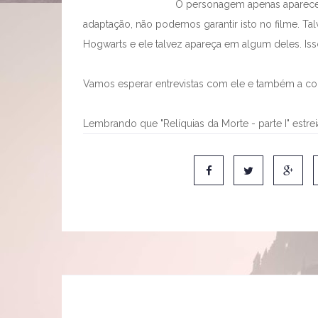
O personagem apenas aparece 
adaptação, não podemos garantir isto no filme. Ta
Hogwarts e ele talvez apareça em algum deles. Is
Vamos esperar entrevistas com ele e também a co
Lembrando que "Relíquias da Morte - parte I" estrei