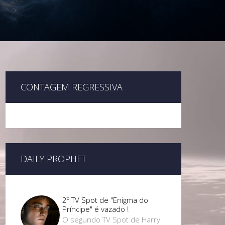
CONTAGEM REGRESSIVA
DAILY PROPHET
2º TV Spot de "Enigma do
Príncipe" é vazado !
O segundo TV Spot de Harry