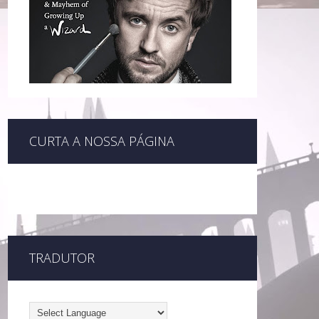
CURTA A NOSSA PÁGINA
TRADUTOR