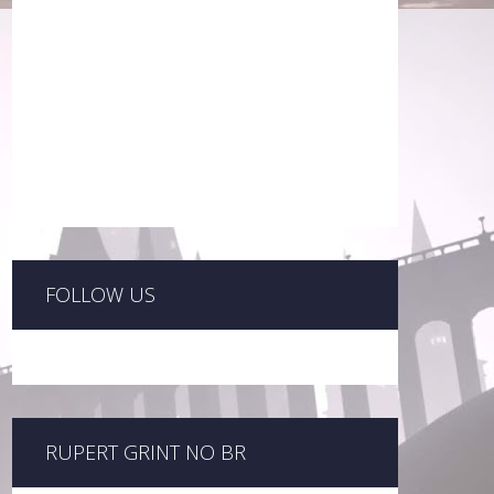
FOLLOW US
RUPERT GRINT NO BR