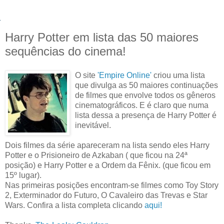
Harry Potter em lista das 50 maiores
sequências do cinema!
O site
'Empire Online'
criou uma lista
que divulga as 50 maiores continuações
de filmes que envolve todos os gêneros
cinematográficos. E é claro que numa
lista dessa a presença de Harry Potter é
inevitável.
Dois filmes da série apareceram na lista sendo eles Harry
Potter e o Prisioneiro de Azkaban ( que ficou na 24ª
posição) e Harry Potter e a Ordem da Fênix. (que ficou em
15º lugar).
Nas primeiras posições encontram-se filmes como Toy Story
2, Exterminador do Futuro, O Cavaleiro das Trevas e Star
Wars. Confira a lista completa clicando
aqui!