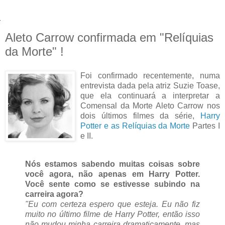
Aleto Carrow confirmada em "Relíquias
da Morte" !
Foi confirmado recentemente, numa
entrevista dada pela atriz Suzie Toase,
que ela continuará a interpretar a
Comensal da Morte Aleto Carrow nos
dois últimos filmes da série,
Harry
Potter e as Relíquias da Morte
Partes I
e II.
Nós estamos sabendo muitas coisas sobre
você agora, não apenas em Harry Potter.
Você sente como se estivesse subindo na
carreira agora?
"Eu com certeza espero que esteja. Eu não fiz
muito no último filme de Harry Potter, então isso
não mudou minha carreira dramaticamente, mas