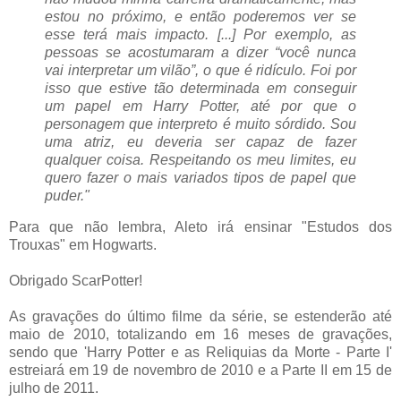
estou no próximo, e então poderemos ver se
esse terá mais impacto. [...] Por exemplo, as
pessoas se acostumaram a dizer “você nunca
vai interpretar um vilão”, o que é ridículo. Foi por
isso que estive tão determinada em conseguir
um papel em Harry Potter, até por que o
personagem que interpreto é muito sórdido. Sou
uma atriz, eu deveria ser capaz de fazer
qualquer coisa. Respeitando os meu limites, eu
quero fazer o mais variados tipos de papel que
puder."
Para que não lembra, Aleto irá ensinar "Estudos dos
Trouxas" em Hogwarts.
Obrigado ScarPotter!
As gravações do último filme da série, se estenderão até
maio de 2010, totalizando em 16 meses de gravações,
sendo que 'Harry Potter e as Reliquias da Morte - Parte I'
estreiará em 19 de novembro de 2010 e a Parte II em 15 de
julho de 2011.