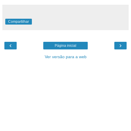
Compartilhar
‹
›
Página inicial
Ver versão para a web