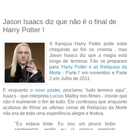
Jason Isaacs diz que não é o final de
Harry Potter !
A franquia Harry Potter pode estar
chegando ao fim no cinema , mas
Jason Isaacs diz que a magia está
longe de terminar. Fãs se preparam
para '
Harry Potter e as Relíquias da
Morte
- Parte I' em novembro e Parte
2 em Julho de 2011.
E enquanto o
novo poster
, proclama "tudo termina aqui",
Isaacs - que interpreta Lucius Malfoy nos filmes - insiste que
não é realmente o fim de tudo. Ele confessou que enquanto
acabava de filmar as ultimas cenas de Relíquias da Morte
não era de todo uma experiência alegre e festiva.
"Eu estava triste. Eu sou um pouco bobo
sentimental, então eu já estava sentindo