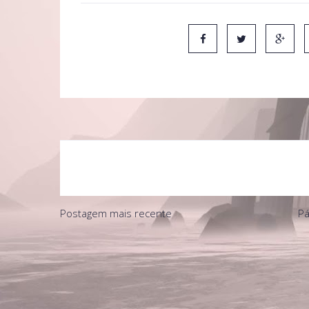
Postagem mais recente
Pá