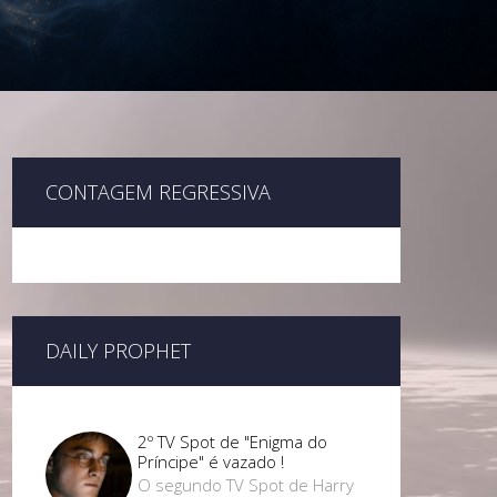
CONTAGEM REGRESSIVA
DAILY PROPHET
2º TV Spot de "Enigma do
Príncipe" é vazado !
O segundo TV Spot de Harry