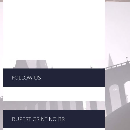
FOLLOW US
RUPERT GRINT NO BR