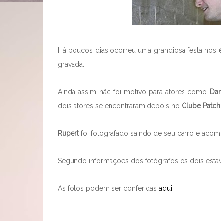
Há poucos dias ocorreu uma grandiosa festa nos
gravada.
Ainda assim não foi motivo para atores como
Dan
dois atores se encontraram depois no
Clube Patch
Rupert
foi fotografado saindo de seu carro e acomp
Segundo informações dos fotógrafos os dois estav
As fotos podem ser conferidas
aqui
.