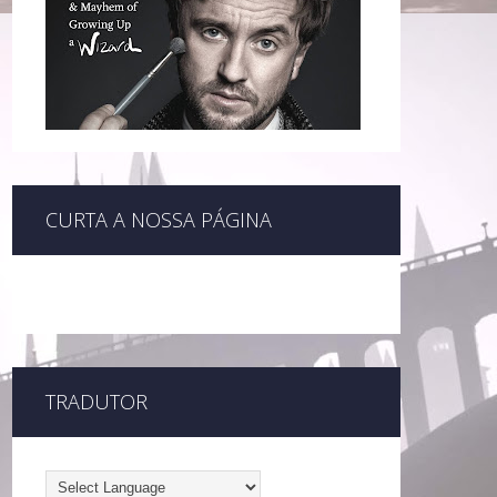
CURTA A NOSSA PÁGINA
TRADUTOR