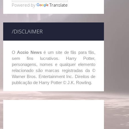
Powered by
Translate
/DISCLAIMER
O
Accio News
é um site de fãs para fãs,
sem fins lucrativos. Harry Potter,
personagens, nomes e qualquer elemento
relacionado são marcas registradas da ©
Warner Bros. Entertainment Inc. Direitos de
publicação de Harry Potter © J.K. Rowling.