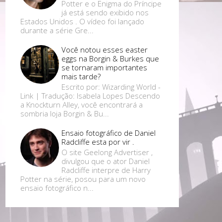
Potter e o Enigma do Príncipe
já está sendo exibido nos
Estados Unidos . O vídeo foi lançado
durante a série Gre...
Você notou esses easter
eggs na Borgin & Burkes que
se tornaram importantes
mais tarde?
Escrito por: Wizarding World -
Link | Tradução: Isabela Lopes Descendo
a Knockturn Alley, você encontrará a
sombria loja Borgin & Bu...
Ensaio fotográfico de Daniel
Radcliffe esta por vir .
O site Geelong Advertiser ,
divulgou que o ator Daniel
Radcliffe interpre de Harry
Potter na série, posou para um novo
ensaio fotográfico n...