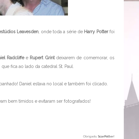
estúdios Leavesden
, onde toda a série de
Harry Potter
foi
iel Radcliffe
e
Rupert Grint
deixarem de comemorar, os
, que fica ao lado da catedral St. Paul.
anhado! Daniel estava no local e também foi clicado.
am bem tímidos e evitaram ser fotografados!
Obrigado,
ScarPotter
!