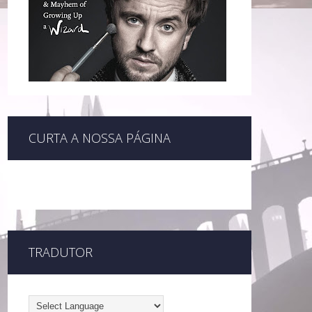
CURTA A NOSSA PÁGINA
TRADUTOR