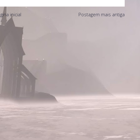
gina inicial
Postagem mais antiga