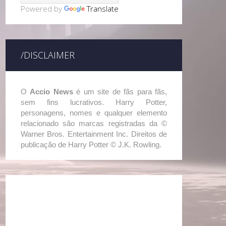
Powered by
Translate
/DISCLAIMER
O
Accio News
é um site de fãs para fãs,
sem fins lucrativos. Harry Potter,
personagens, nomes e qualquer elemento
relacionado são marcas registradas da ©
Warner Bros. Entertainment Inc. Direitos de
publicação de Harry Potter © J.K. Rowling.