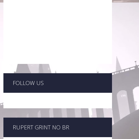
FOLLOW US
RUPERT GRINT NO BR