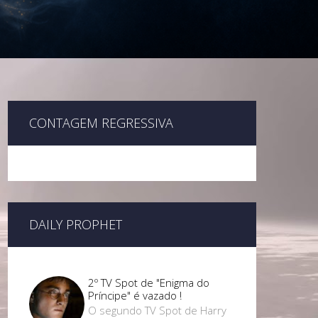
CONTAGEM REGRESSIVA
DAILY PROPHET
2º TV Spot de "Enigma do
Príncipe" é vazado !
O segundo TV Spot de Harry