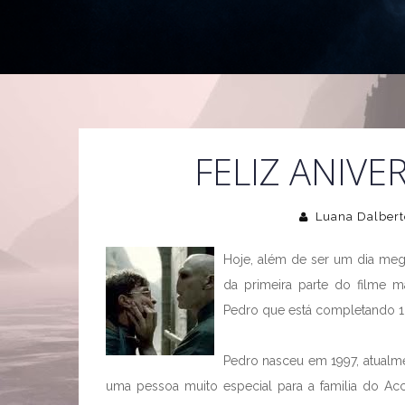
FELIZ ANIVE
Luana Dalbert
Hoje, além de ser um dia meg
da primeira parte do filme 
Pedro que está completando 13
Pedro nasceu em 1997, atualme
uma pessoa muito especial para a familia do Acc