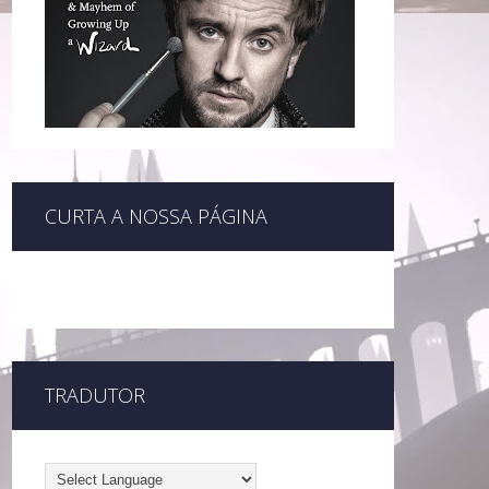
CURTA A NOSSA PÁGINA
TRADUTOR