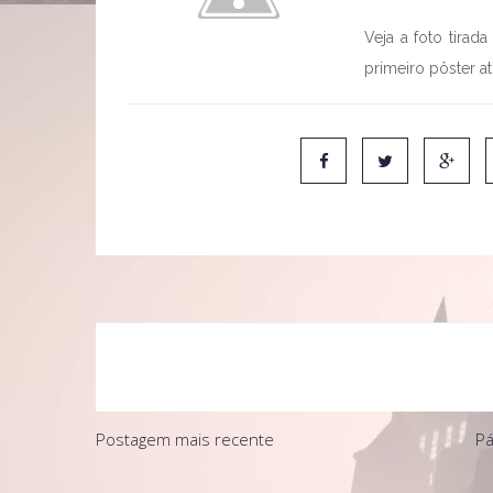
Veja a foto tira
primeiro pôster a
Postagem mais recente
Pá