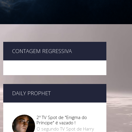
CONTAGEM REGRESSIVA
DAILY PROPHET
2º TV Spot de "Enigma do
Príncipe" é vazado !
O segundo TV Spot de Harry