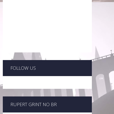
FOLLOW US
RUPERT GRINT NO BR