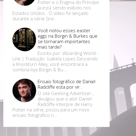
Potter e o Enigma do Príncipe
já está sendo exibido nos
Estados Unidos . O vídeo foi lançado
durante a série Gre...
Você notou esses easter
eggs na Borgin & Burkes que
se tornaram importantes
mais tarde?
Escrito por: Wizarding World -
Link | Tradução: Isabela Lopes Descendo
a Knockturn Alley, você encontrará a
sombria loja Borgin & Bu...
Ensaio fotográfico de Daniel
Radcliffe esta por vir .
O site Geelong Advertiser ,
divulgou que o ator Daniel
Radcliffe interpre de Harry
Potter na série, posou para um novo
ensaio fotográfico n...