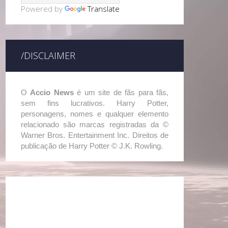
Powered by
Translate
/DISCLAIMER
O
Accio News
é um site de fãs para fãs,
sem fins lucrativos. Harry Potter,
personagens, nomes e qualquer elemento
relacionado são marcas registradas da ©
Warner Bros. Entertainment Inc. Direitos de
publicação de Harry Potter © J.K. Rowling.