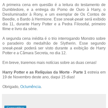
A primeira cena em questão é a leitura do testamento de
Dumbledore, e a entrega do Pomo de Ouro à Harry, o
Desiluminador à Rony, e um exemplar de Os Contos de
Beedle, o Bardo à Hermione. Esse
sneak-peak
será exibido
dia 11, durante Harry Potter e a Pedra Filosofal, primeiro
filme e livro da série.
A segunda cena inédita é o trio interrogando Monstro sobre
o paradeiro do medalhão de Slytherin. Esse segundo
sneak-peak
poderá ser visto durante a exibição de Harry
Potter e a Câmara Secreta, no dia 12.
Em breve, traremos mais notícias sobre as duas cenas!
Harry Potter e as Relíquias da Morte - Parte 1
estreia em
19 de Novembro deste ano, daqui 15 dias!
Obrigado,
Oclumência
.
Compartilhar