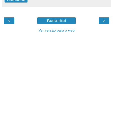
‹
›
Página inicial
Ver versão para a web