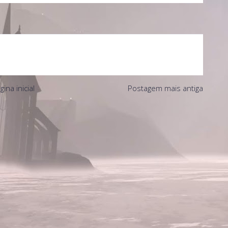
gina inicial
Postagem mais antiga