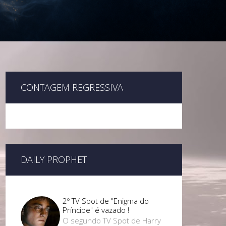
CONTAGEM REGRESSIVA
DAILY PROPHET
2º TV Spot de "Enigma do
Príncipe" é vazado !
O segundo TV Spot de Harry