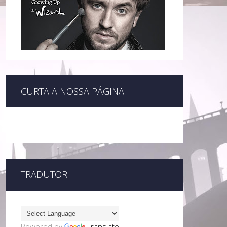
CURTA A NOSSA PÁGINA
TRADUTOR
Powered by
Translate