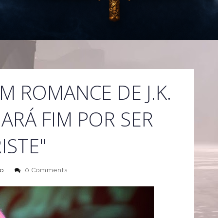
M ROMANCE DE J.K.
RÁ FIM POR SER
ISTE"
o
0 Comments