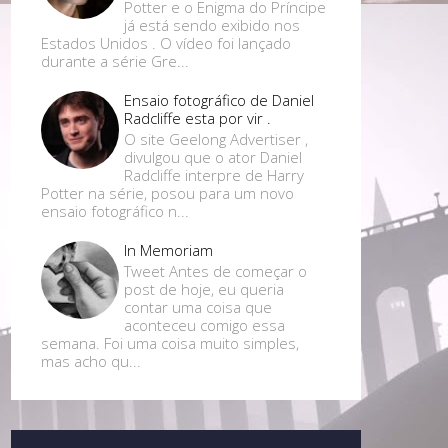
Potter e o Enigma do Príncipe
já está sendo exibido nos
Estados Unidos . O vídeo foi lançado
durante a série Gre...
Ensaio fotográfico de Daniel
Radcliffe esta por vir .
O site Geelong Advertiser ,
divulgou que o ator Daniel
Radcliffe interpre de Harry
Potter na série, posou para um novo
ensaio fotográfico n...
In Memoriam
Tweet Antes de começar o
post de hoje, eu queria
contar uma coisa que
aconteceu comigo essa
semana. Foi uma coisa muito simples,
mas acho qu...