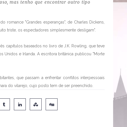
roso, mas tenho que encontrar outro tipo
o do romance "Grandes esperanças", de Charles Dickens,
ito triste, os espectadores simplesmente desligam".
três capítulos baseados no livro de J.K. Rowling, que teve
Unidos e Irlanda. A escritora britânica publicou "Morte
itantes, que passam a enfrentar conflitos interpessoais
ra do vilarejo, cujo posto tem de ser preenchido.