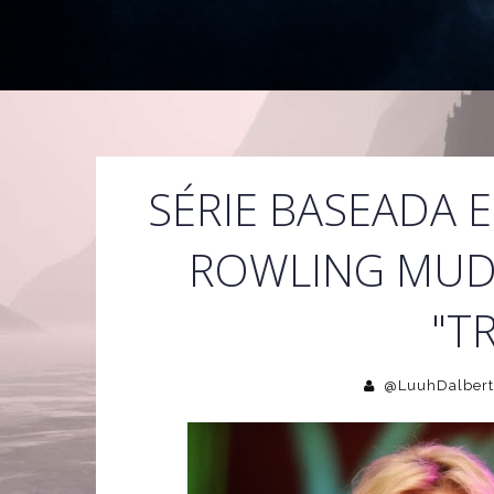
SÉRIE BASEADA E
ROWLING MUDA
"TR
@LuuhDalbert