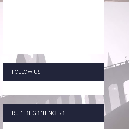
FOLLOW US
RUPERT GRINT NO BR