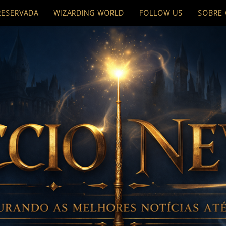
RESERVADA
WIZARDING WORLD
FOLLOW US
SOBRE 