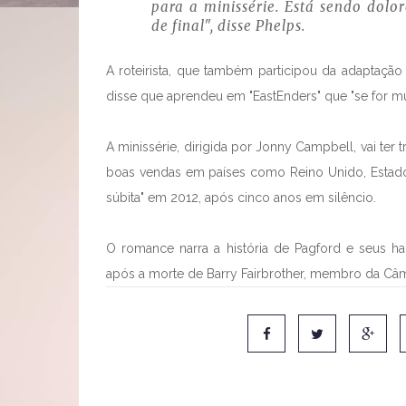
para a minissérie. Está sendo dolo
de final", disse Phelps.
A roteirista, que também participou da adaptaçã
disse que aprendeu em "EastEnders" que "se for mu
A minissérie, dirigida por Jonny Campbell, vai ter 
boas vendas em países como Reino Unido, Estados 
súbita" em 2012, após cinco anos em silêncio.
O romance narra a história de Pagford e seus hab
após a morte de Barry Fairbrother, membro da Câma