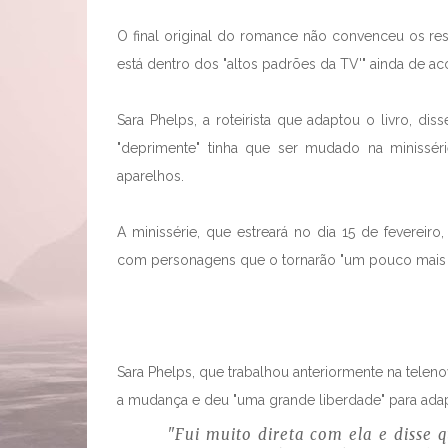
O final original do romance não convenceu os res
está dentro dos "altos padrões da TV'" ainda de a
Sara Phelps, a roteirista que adaptou o livro, dis
"deprimente" tinha que ser mudado na minisséri
aparelhos.
A minissérie, que estreará no dia 15 de fevereiro
com personagens que o tornarão "um pouco mais d
Sara Phelps, que trabalhou anteriormente na telenov
a mudança e deu "uma grande liberdade" para ada
"Fui muito direta com ela e disse q