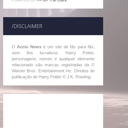
/DISCLAIMER
O
Accio News
é um site de fãs para fãs,
sem fins lucrativos. Harry Potter,
personagens, nomes e qualquer elemento
relacionado são marcas registradas da ©
Warner Bros. Entertainment Inc. Direitos de
publicação de Harry Potter © J.K. Rowling.