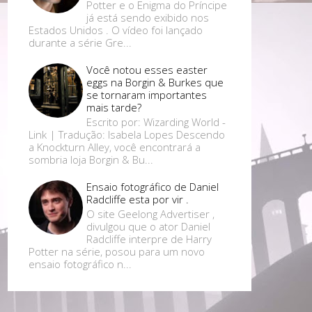
Potter e o Enigma do Príncipe
já está sendo exibido nos
Estados Unidos . O vídeo foi lançado
durante a série Gre...
Você notou esses easter
eggs na Borgin & Burkes que
se tornaram importantes
mais tarde?
Escrito por: Wizarding World -
Link | Tradução: Isabela Lopes Descendo
a Knockturn Alley, você encontrará a
sombria loja Borgin & Bu...
Ensaio fotográfico de Daniel
Radcliffe esta por vir .
O site Geelong Advertiser ,
divulgou que o ator Daniel
Radcliffe interpre de Harry
Potter na série, posou para um novo
ensaio fotográfico n...