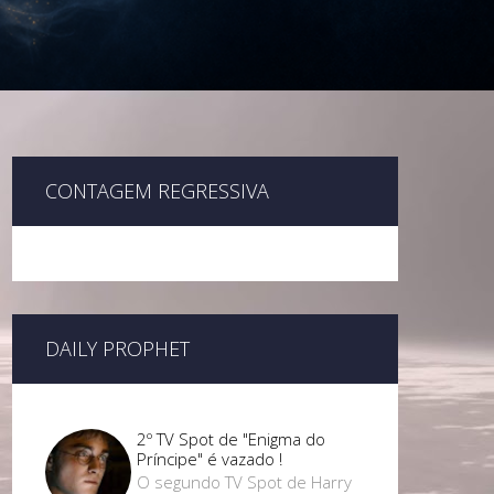
CONTAGEM REGRESSIVA
DAILY PROPHET
2º TV Spot de "Enigma do
Príncipe" é vazado !
O segundo TV Spot de Harry