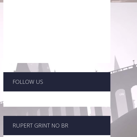
FOLLOW US
RUPERT GRINT NO BR