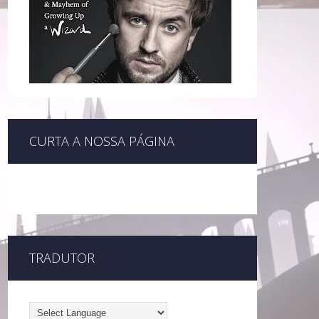
CURTA A NOSSA PÁGINA
TRADUTOR