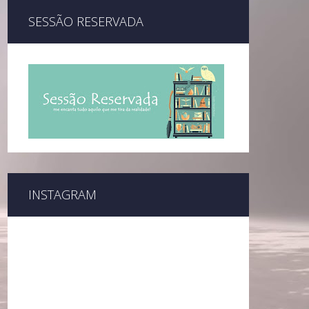
SESSÃO RESERVADA
INSTAGRAM