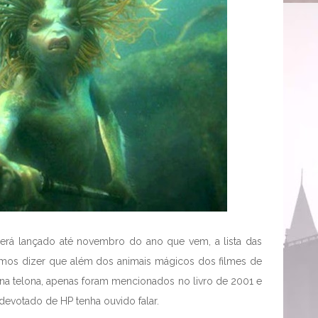
erá lançado até novembro do ano que vem, a lista das
uvimos dizer que além dos animais mágicos dos filmes de
 na telona, apenas foram mencionados no livro de 2001 e
evotado de HP tenha ouvido falar.