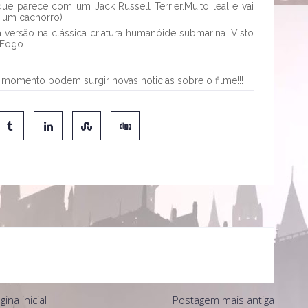
 parece com um Jack Russell Terrier.Muito leal e vai
 um cachorro)
versão na clássica criatura humanóide submarina. Visto
 Fogo.
momento podem surgir novas noticias sobre o filme!!!
gina inicial
Postagem mais antiga