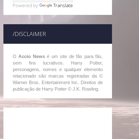
Powered by
Translate
/DISCLAIMER
O
Accio News
é um site de fãs para fãs,
sem fins lucrativos. Harry Potter,
personagens, nomes e qualquer elemento
relacionado são marcas registradas da ©
Warner Bros. Entertainment Inc. Direitos de
publicação de Harry Potter © J.K. Rowling.