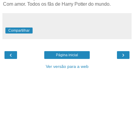
Com amor. Todos os fãs de Harry Potter do mundo.
Compartilhar
‹
›
Página inicial
Ver versão para a web