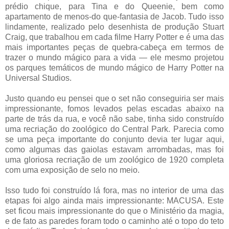
prédio chique, para Tina e do Queenie, bem como
apartamento de menos-do que-fantasia de Jacob. Tudo isso
lindamente, realizado pelo desenhista de produção Stuart
Craig, que trabalhou em cada filme Harry Potter e é uma das
mais importantes peças de quebra-cabeça em termos de
trazer o mundo mágico para a vida — ele mesmo projetou
os parques temáticos de mundo mágico de Harry Potter na
Universal Studios.
Justo quando eu pensei que o set não conseguiria ser mais
impressionante, fomos levados pelas escadas abaixo na
parte de trás da rua, e você não sabe, tinha sido construído
uma recriação do zoológico do Central Park. Parecia como
se uma peça importante do conjunto devia ter lugar aqui,
como algumas das gaiolas estavam arrombadas, mas foi
uma gloriosa recriação de um zoológico de 1920 completa
com uma exposição de selo no meio.
Isso tudo foi construído lá fora, mas no interior de uma das
etapas foi algo ainda mais impressionante: MACUSA. Este
set ficou mais impressionante do que o Ministério da magia,
e de fato as paredes foram todo o caminho até o topo do teto