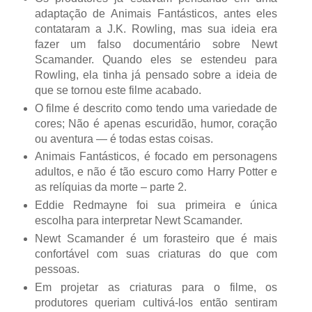
adaptação de Animais Fantásticos, antes eles
contataram a J.K. Rowling, mas sua ideia era
fazer um falso documentário sobre Newt
Scamander. Quando eles se estendeu para
Rowling, ela tinha já pensado sobre a ideia de
que se tornou este filme acabado.
O filme é descrito como tendo uma variedade de
cores; Não é apenas escuridão, humor, coração
ou aventura — é todas estas coisas.
Animais Fantásticos, é focado em personagens
adultos, e não é tão escuro como Harry Potter e
as relíquias da morte – parte 2.
Eddie Redmayne foi sua primeira e única
escolha para interpretar Newt Scamander.
Newt Scamander é um forasteiro que é mais
confortável com suas criaturas do que com
pessoas.
Em projetar as criaturas para o filme, os
produtores queriam cultivá-los então sentiram