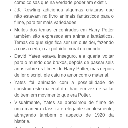
como coisas que na verdade poderiam existir.
J;K Rowling adicionou algumas criaturas que
não estavam no livro animais fantásticos para o
filme, para ter mais variedades
Muitos dos temas encontrados em Harry Potter
também são expressos em animais fantásticos.
Temas do que significa ser um outsider, fazendo
a coisa certa, o ar poluído moral do mundo.
David Yates estava inseguro, ele queria voltar
para o mundo dos bruxos, depois de passar seis
anos sobre os filmes de Harry Potter, mas depois
de ler o script, ele caiu no amor com o material.
Yates foi animado com a possibilidade de
construir este material do chão, em vez de saltar
do trem em movimento que era Potter.
Visualmente, Yates se aproximou de filme de
uma maneira clássica e elegante simplesmente,
abraçando também o aspecto de 1920 da
história.