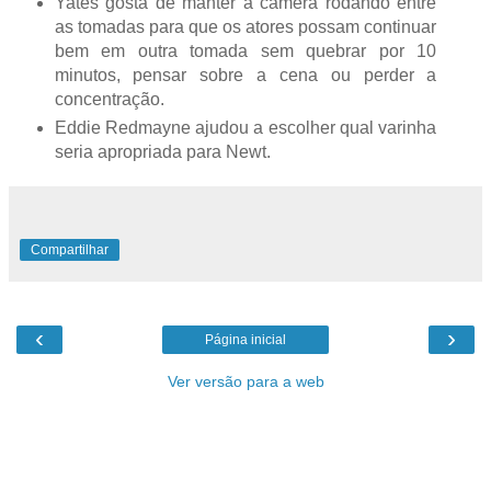
Yates gosta de manter a câmera rodando entre
as tomadas para que os atores possam continuar
bem em outra tomada sem quebrar por 10
minutos, pensar sobre a cena ou perder a
concentração.
Eddie Redmayne ajudou a escolher qual varinha
seria apropriada para Newt.
Compartilhar
‹
›
Página inicial
Ver versão para a web