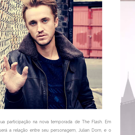
sua participação na nova temporada de The Flash. Em
será a relação entre seu personagem, Julian Dorn, e o