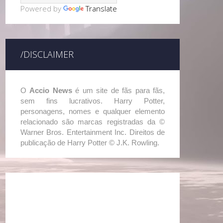
Powered by
Translate
/DISCLAIMER
O
Accio News
é um site de fãs para fãs,
sem fins lucrativos. Harry Potter,
personagens, nomes e qualquer elemento
relacionado são marcas registradas da ©
Warner Bros. Entertainment Inc. Direitos de
publicação de Harry Potter © J.K. Rowling.