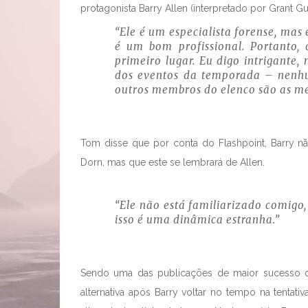
protagonista Barry Allen (interpretado por Grant Gus
“Ele é um especialista forense, mas
é um bom profissional. Portanto,
primeiro lugar. Eu digo intrigante
dos eventos da temporada – nenh
outros membros do elenco são as me
Tom disse que por conta do Flashpoint, Barry nã
Dorn, mas que este se lembrará de Allen.
“Ele não está familiarizado comigo,
isso é uma dinâmica estranha.”
Sendo uma das publicações de maior sucesso da
alternativa após Barry voltar no tempo na tentat