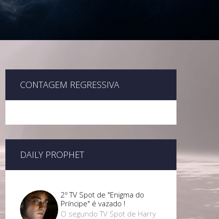
CONTAGEM REGRESSIVA
DAILY PROPHET
2º TV Spot de "Enigma do
Príncipe" é vazado !
O segundo TV Spot de Harry