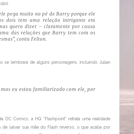
tin).
 ele pega muito no pé de Barry porque ele
 os dois tem uma relação intrigante em
, mas quero dizer – claramente por causa
uma das relações que Barry tem com os
smas”, conta Felton.
o se lembrará de alguns personagens, incluindo Julian
 mas eu estou familiarizado com ele, por
 DC Comics, a HQ “Flashpoint” retrata uma realidade
iva de salvar sua mãe do Flash reverso, o que acaba por