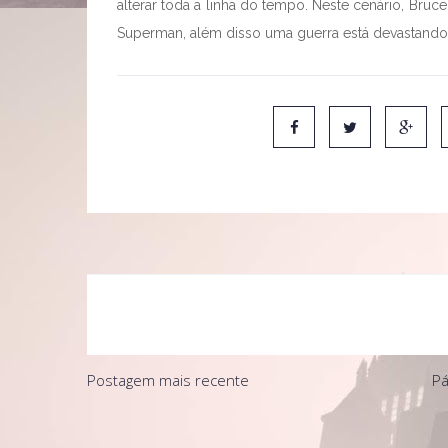
alterar toda a linha do tempo. Neste cenário, Br
Superman, além disso uma guerra está devastand
Postagem mais recente
Pá