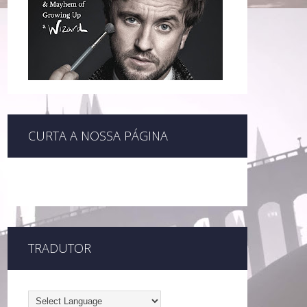
CURTA A NOSSA PÁGINA
TRADUTOR