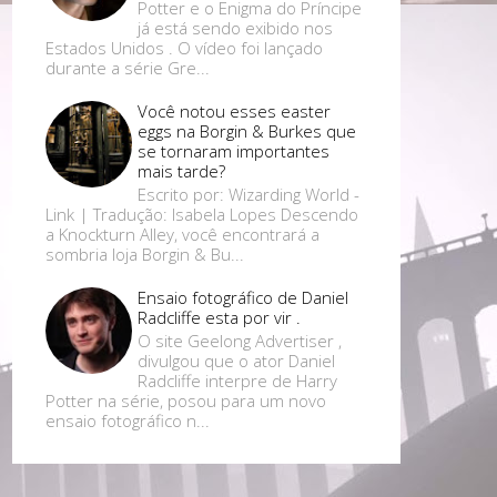
Potter e o Enigma do Príncipe
já está sendo exibido nos
Estados Unidos . O vídeo foi lançado
durante a série Gre...
Você notou esses easter
eggs na Borgin & Burkes que
se tornaram importantes
mais tarde?
Escrito por: Wizarding World -
Link | Tradução: Isabela Lopes Descendo
a Knockturn Alley, você encontrará a
sombria loja Borgin & Bu...
Ensaio fotográfico de Daniel
Radcliffe esta por vir .
O site Geelong Advertiser ,
divulgou que o ator Daniel
Radcliffe interpre de Harry
Potter na série, posou para um novo
ensaio fotográfico n...