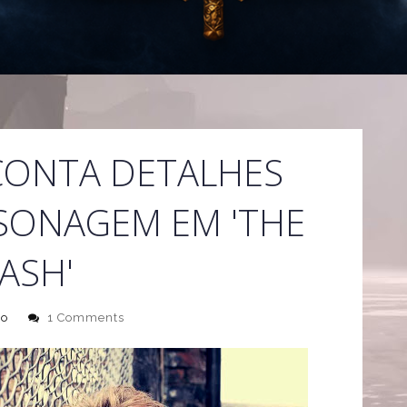
CONTA DETALHES
SONAGEM EM 'THE
ASH'
to
1 Comments