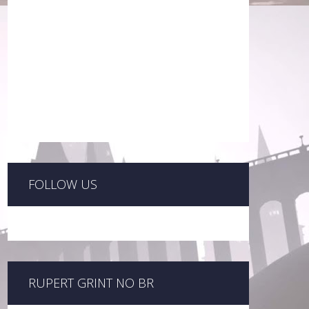
FOLLOW US
RUPERT GRINT NO BR