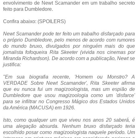
envolvimento de Newt Scamander em um trabalho secreto
feito para Dumbledore.
Confira abaixo: (SPOILERS)
Newt Scamander pode ter feito um trabalho disfarçado para
o próprio Dumbledore, pelo menos de acordo com rumores
do mundo bruxo, divulgados por ninguém mais do que
jornalista fofoqueira Rita Skeeter (vivida nos cinemas por
Miranda Richardson). De acordo com a publicação, Newt se
justifica:
"Em sua biografia recente, 'Homem ou Monstro? A
VERDADE Sobre Newt Scamander', Rita Skeeter afirma
que eu nunca fui um magizoologista, mas um espião de
Dumbledore que usou magizoologia como um 'disfarce'
para se infiltrar no Congresso Mágico dos Estados Unidos
da América (MACUSA) em 1926.
Isto, como qualquer um que viveu nos anos 20 saberá, é
uma alegação absurda. Nenhum bruxo disfarçado teria
escolhido posar como magizoologista naquele período. Um