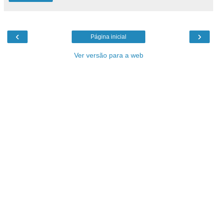
‹
›
Página inicial
Ver versão para a web