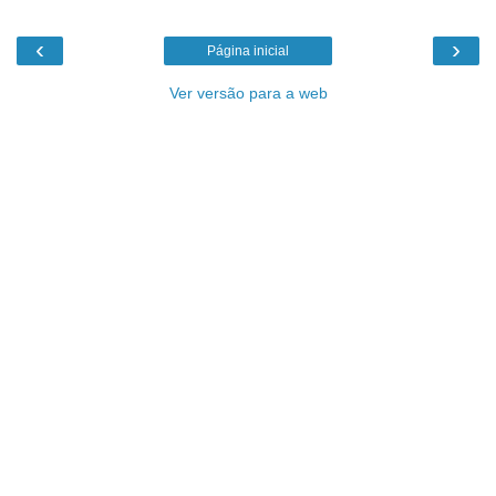
‹
›
Página inicial
Ver versão para a web