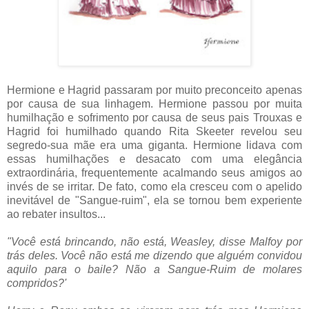
Hermione e Hagrid passaram por muito preconceito apenas
por causa de sua linhagem. Hermione passou por muita
humilhação e sofrimento por causa de seus pais Trouxas e
Hagrid foi humilhado quando Rita Skeeter revelou seu
segredo-sua mãe era uma giganta. Hermione lidava com
essas humilhações e desacato com uma elegância
extraordinária, frequentemente acalmando seus amigos ao
invés de se irritar. De fato, como ela cresceu com o apelido
inevitável de "Sangue-ruim", ela se tornou bem experiente
ao rebater insultos...
"Você está brincando, não está, Weasley, disse Malfoy por
trás deles. Você não está me dizendo que alguém convidou
aquilo para o baile? Não a Sangue-Ruim de molares
compridos?'