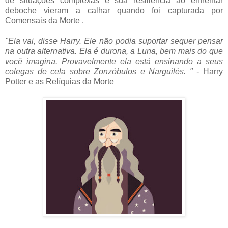
de situações complexas e sua resiliência ao enfrentar
deboche vieram a calhar quando foi capturada por
Comensais da Morte .
"Ela vai, disse Harry. Ele não podia suportar sequer pensar
na outra alternativa. Ela é durona, a Luna, bem mais do que
você imagina. Provavelmente ela está ensinando a seus
colegas de cela sobre Zonzóbulos e Narguilés. " -
Harry
Potter e as Relíquias da Morte