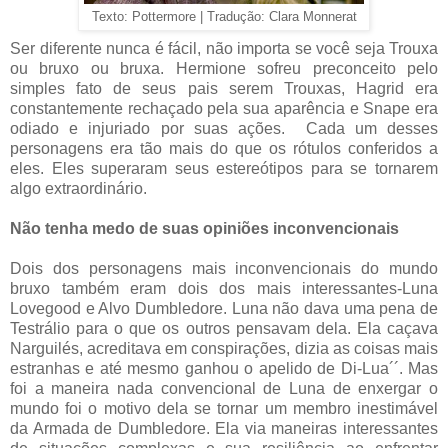
Texto: Pottermore | Tradução: Clara Monnerat
Ser diferente nunca é fácil, não importa se você seja Trouxa
ou bruxo ou bruxa. Hermione sofreu preconceito pelo
simples fato de seus pais serem Trouxas, Hagrid era
constantemente rechaçado pela sua aparência e Snape era
odiado e injuriado por suas ações. Cada um desses
personagens era tão mais do que os rótulos conferidos a
eles. Eles superaram seus estereótipos para se tornarem
algo extraordinário.
Não tenha medo de suas opiniões inconvencionais
Dois dos personagens mais inconvencionais do mundo
bruxo também eram dois dos mais interessantes-Luna
Lovegood e Alvo Dumbledore. Luna não dava uma pena de
Testrálio para o que os outros pensavam dela. Ela caçava
Narguilés, acreditava em conspirações, dizia as coisas mais
estranhas e até mesmo ganhou o apelido de Di-Lua´´. Mas
foi a maneira nada convencional de Luna de enxergar o
mundo foi o motivo dela se tornar um membro inestimável
da Armada de Dumbledore. Ela via maneiras interessantes