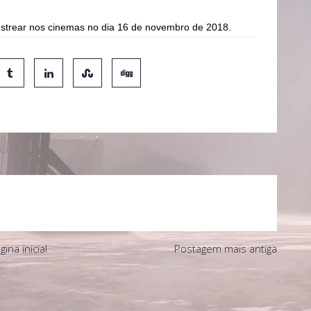
 estrear nos cinemas no dia 16 de novembro de 2018.
gina inicial
Postagem mais antiga