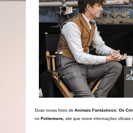
Duas novas fotos de
Animais Fantásticos: Os Cri
no
Pottermore,
site que reúne informações oficiai