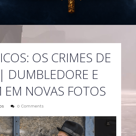
ICOS: OS CRIMES DE
| DUMBLEDORE E
 EM NOVAS FOTOS
os
0 Comments