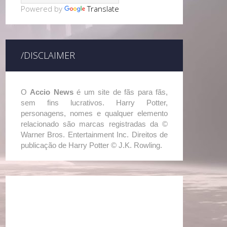
Powered by
Translate
/DISCLAIMER
O
Accio News
é um site de fãs para fãs,
sem fins lucrativos. Harry Potter,
personagens, nomes e qualquer elemento
relacionado são marcas registradas da ©
Warner Bros. Entertainment Inc. Direitos de
publicação de Harry Potter © J.K. Rowling.