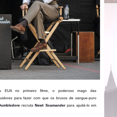
s EUA no primeiro filme, o poderoso mago das
uidores para fazer com que os bruxos de sangue-puro
Dumbledore
recruta
Newt Scamander
para ajudá-lo em