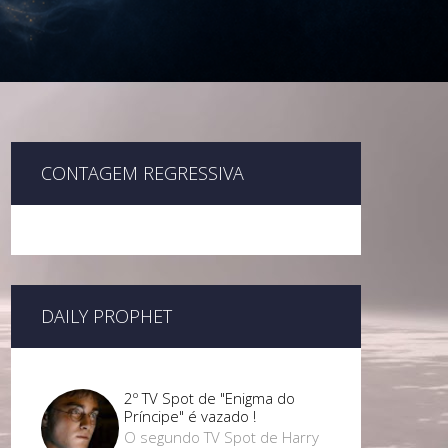
CONTAGEM REGRESSIVA
DAILY PROPHET
2º TV Spot de "Enigma do
Príncipe" é vazado !
O segundo TV Spot de Harry