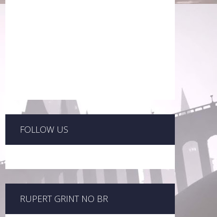
FOLLOW US
RUPERT GRINT NO BR