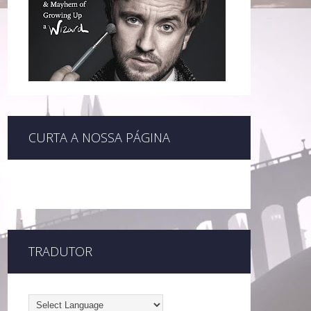
CURTA A NOSSA PÁGINA
TRADUTOR