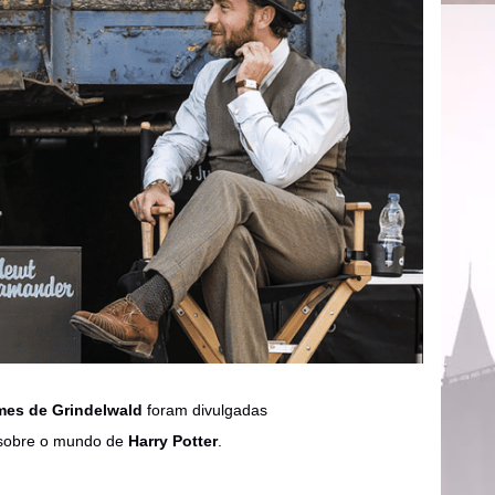
mes de Grindelwald
foram divulgadas
s sobre o mundo de
Harry Potter
.