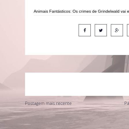
Animais Fantásticos: Os crimes de Grindelwald vai
Postagem mais recente
Pá