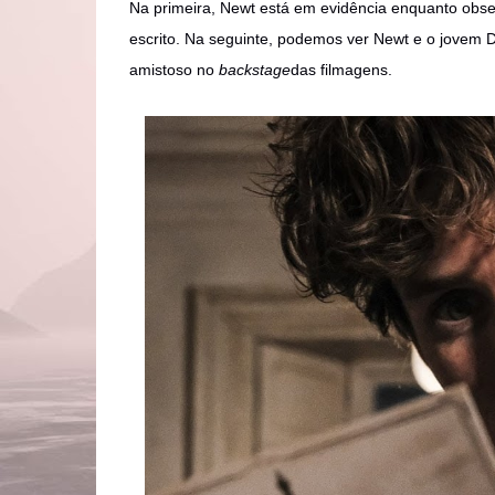
Na primeira, Newt está em evidência enquanto obser
escrito. Na seguinte, podemos ver Newt e o jovem 
amistoso no
backstage
das filmagens.