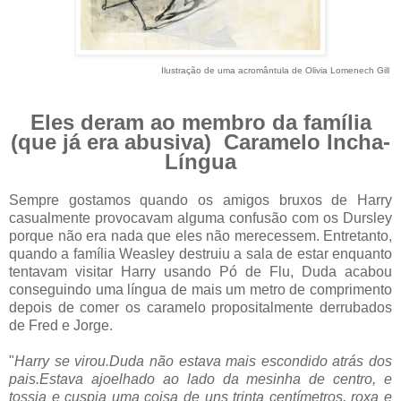
Ilustração de uma acromântula de Olivia Lomenech Gill
Eles deram ao membro da família
(que já era abusiva) Caramelo Incha-
Língua
Sempre gostamos quando os amigos bruxos de Harry
casualmente provocavam alguma confusão com os Dursley
porque não era nada que eles não merecessem. Entretanto,
quando a família Weasley destruiu a sala de estar enquanto
tentavam visitar Harry usando Pó de Flu, Duda acabou
conseguindo uma língua de mais um metro de comprimento
depois de comer os caramelo propositalmente derrubados
de Fred e Jorge.
"
Harry se virou.Duda não estava mais escondido atrás dos
pais.Estava ajoelhado ao lado da mesinha de centro, e
tossia e cuspia uma coisa de uns trinta centímetros, roxa e