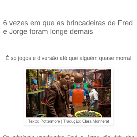
6 vezes em que as brincadeiras de Fred
e Jorge foram longe demais
É só jogos e diversão até que alguém quase morra!
Texto: Pottermore | Tradução: Clara Monnerat