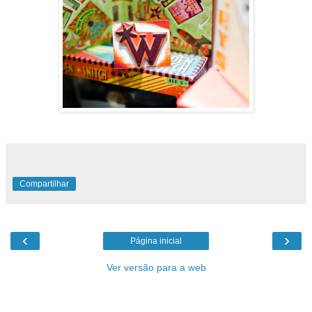
Compartilhar
‹
›
Página inicial
Ver versão para a web