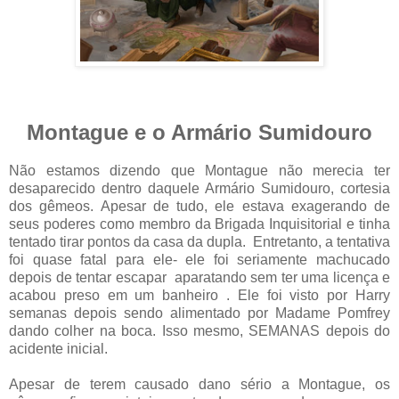
Montague e o Armário Sumidouro
Não estamos dizendo que Montague não merecia ter
desaparecido dentro daquele Armário Sumidouro, cortesia
dos gêmeos. Apesar de tudo, ele estava exagerando de
seus poderes como membro da Brigada Inquisitorial e tinha
tentado tirar pontos da casa da dupla.
Entretanto, a tentativa
foi quase fatal para ele- ele foi seriamente machucado
depois de tentar escapar
aparatando sem ter uma licença e
acabou preso em um banheiro . Ele foi visto por Harry
semanas depois sendo alimentado por Madame Pomfrey
dando colher na boca. Isso mesmo, SEMANAS depois do
acidente inicial.
Apesar de terem causado dano sério a Montague, os