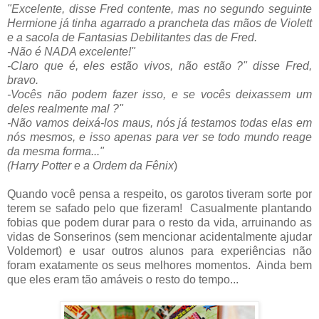
"Excelente, disse Fred contente, mas no segundo seguinte
Hermione já tinha agarrado a prancheta das mãos de Violett
e a sacola de Fantasias Debilitantes das de Fred.
-Não é NADA excelente!"
-Claro que é, eles estão vivos, não estão ?" disse Fred,
bravo.
-Vocês não podem fazer isso, e se vocês deixassem um
deles realmente mal ?"
-Não vamos deixá-los maus, nós já testamos todas elas em
nós mesmos, e isso apenas para ver se todo mundo reage
da mesma forma..."
(Harry Potter e a Ordem da Fênix
)
Quando você pensa a respeito, os garotos tiveram sorte por
terem se safado pelo que fizeram! Casualmente plantando
fobias que podem durar para o resto da vida, arruinando as
vidas de Sonserinos (sem mencionar acidentalmente ajudar
Voldemort) e usar outros alunos para experiências não
foram exatamente os seus melhores momentos. Ainda bem
que eles eram tão amáveis o resto do tempo...