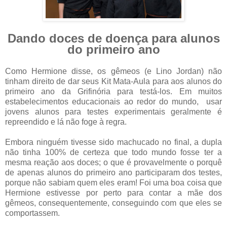
Dando doces de doença para alunos
do primeiro ano
Como Hermione disse, os gêmeos (e Lino Jordan) não
tinham direito de dar seus Kit Mata-Aula para aos alunos do
primeiro ano da Grifinória para testá-los. Em muitos
estabelecimentos educacionais ao redor do mundo,
usar
jovens alunos para testes experimentais geralmente é
repreendido e lá não foge à regra.
Embora ninguém tivesse sido machucado no final, a dupla
não tinha 100% de certeza que todo mundo fosse ter a
mesma reação aos doces; o que é provavelmente o porquê
de apenas alunos do primeiro ano participaram dos testes,
porque não sabiam quem eles eram! Foi uma boa coisa que
Hermione estivesse por perto para contar a mãe dos
gêmeos, consequentemente, conseguindo com que eles se
comportassem.