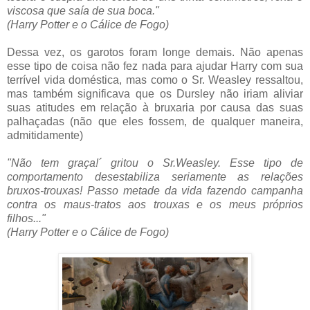
viscosa que saía de sua boca."
(Harry Potter e o Cálice de Fogo)
Dessa vez, os garotos foram longe demais. Não apenas
esse tipo de coisa não fez nada para ajudar Harry com sua
terrível vida doméstica, mas como o Sr. Weasley ressaltou,
mas também significava que os Dursley não iriam aliviar
suas atitudes em relação à bruxaria por causa das suas
palhaçadas (não que eles fossem, de qualquer maneira,
admitidamente)
"Não tem graça!´ gritou o Sr.Weasley. Esse tipo de
comportamento desestabiliza seriamente as relações
bruxos-trouxas! Passo metade da vida fazendo campanha
contra os maus-tratos aos trouxas e os meus próprios
filhos..."
(Harry Potter e o Cálice de Fogo)