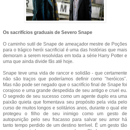
Os sacrifícios graduais de Severo Snape
O caminho sutil de Snape de ameaçador mestre de Poções
para o trágico herói sacrificial é uma das histórias que mais
demoram a serem resolvidas em toda a série Harry Potter e
uma que ainda divide fãs até hoje.
Snape teve uma vida de rancor e solidão - que certamente
não são traços que poderíamos definir como "heróicos".
Mas não pode ser negado que o sacrifício final de Snape foi
corajoso e uma grande despedida de seu antigo e cruel eu.
O segredo de seu sucesso como um agente duplo era uma
paixão quieta que fomentava seu propósito pela vida pelo
curso de muitos longos e solitários anos, durante o qual ele
protegeu o filho de seu inimigo como um gesto de
autopunição pelo seu fracasso para salvar seu amor há
tanto tempo perdido de um destino terrível. É um gesto tão