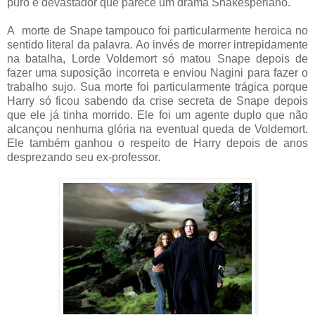
puro e devastador que parece um drama Shakesperiano.
A morte de Snape tampouco foi particularmente heroica no
sentido literal da palavra. Ao invés de morrer intrepidamente
na batalha, Lorde Voldemort só matou Snape depois de
fazer uma suposição incorreta e enviou Nagini para fazer o
trabalho sujo. Sua morte foi particularmente trágica porque
Harry só ficou sabendo da crise secreta de Snape depois
que ele já tinha morrido. Ele foi um agente duplo que não
alcançou nenhuma glória na eventual queda de Voldemort.
Ele também ganhou o respeito de Harry depois de anos
desprezando seu ex-professor.