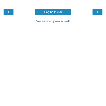
‹
›
Página inicial
Ver versão para a web