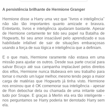
A persistência brilhante de Hermione Granger
Hermione disse a Harry uma vez que "livros e inteligência"
não são tão importantes quanto amizade e bravura.
Entretanto, livros e inteligência ajudaram bastante. Apesar
de Hermione certamente ter tido seu papel na Batalha de
Hogwarts, foi seu amor insaciável pelo aprendizado e sua
habilidade infalível de sair de situações embaraçosas
usando a força de sua lógica e inteligência que a definiam.
E o que mais, Hermione raramente não estava em uma
missão para ajudar os outros. Desde sua parte crucial para
salvar Bicuço até sua campanha implacável pelos direitos
dos elfos, Hermione nunca titubeava em seu trabalho para
tornar o mundo um lugar melhor, mesmo tendo pego a maior
carga de matérias que Hogwarts já tinha visto. Hermione
nos ensinou que é OK comemorar sua inteligência - apesar
de Ron debochar dela ou chamada de uma irritante sabe
tudo por Snape. E graças à Merlin ela era tão inteligente -
nos perguntamos se Harry poderia ter derrotado Harry sem
ela.