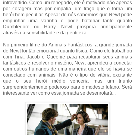
introvertido. Como um renegado, ele é motivado não apenas
por coragem mas por empatia, um traço que o torna um
herói bem peculiar. Apesar de nós sabermos que Newt pode
empunhar uma varinha e pode batalhar tanto quanto
Dumbledore ou Harry, Newt prospera principalmente
através da sensibilidade e da gentileza.
No primeiro filme do Animais Fantásticos, a grande jornada
de Newt foi tão emocional quanto física. Como ele trabalhou
com Tina, Jacob e Queenie para recapturar seus animais
fantásticos e resolver o mistério, Newt aprendeu a conectar
com outros humanos de uma maneira que ele só havia se
conectado com animais. Não é o tipo de vitória excitante
que o seu herói médio venceria mas um triunfo
surpreendentemente poderoso para o modesto lufano. Será
interessante ver como essa jornada se desenrolará...