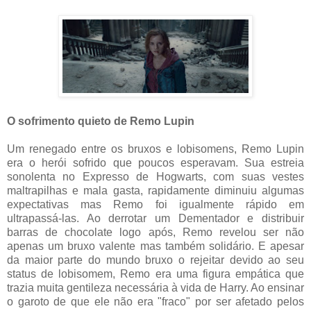
O sofrimento quieto de Remo Lupin
Um renegado entre os bruxos e lobisomens, Remo Lupin
era o herói sofrido que poucos esperavam. Sua estreia
sonolenta no Expresso de Hogwarts, com suas vestes
maltrapilhas e mala gasta, rapidamente diminuiu algumas
expectativas mas Remo foi igualmente rápido em
ultrapassá-las. Ao derrotar um Dementador e distribuir
barras de chocolate logo após, Remo revelou ser não
apenas um bruxo valente mas também solidário. E apesar
da maior parte do mundo bruxo o rejeitar devido ao seu
status de lobisomem, Remo era uma figura empática que
trazia muita gentileza necessária à vida de Harry. Ao ensinar
o garoto de que ele não era "fraco" por ser afetado pelos