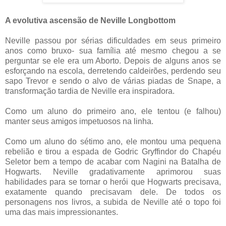
A evolutiva ascensão de Neville Longbottom
Neville passou por sérias dificuldades em seus primeiro
anos como bruxo- sua família até mesmo chegou a se
perguntar se ele era um Aborto. Depois de alguns anos se
esforçando na escola, derretendo caldeirões, perdendo seu
sapo Trevor e sendo o alvo de várias piadas de Snape, a
transformação tardia de Neville era inspiradora.
Como um aluno do primeiro ano, ele tentou (e falhou)
manter seus amigos impetuosos na linha.
Como um aluno do sétimo ano, ele montou uma pequena
rebelião e tirou a espada de Godric Gryffindor do Chapéu
Seletor bem a tempo de acabar com Nagini na Batalha de
Hogwarts. Neville gradativamente aprimorou suas
habilidades para se tornar o herói que Hogwarts precisava,
exatamente quando precisavam dele. De todos os
personagens nos livros, a subida de Neville até o topo foi
uma das mais impressionantes.