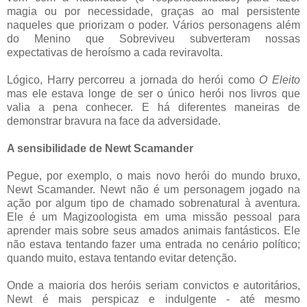
magia ou por necessidade, graças ao mal persistente
naqueles que priorizam o poder. Vários personagens além
do Menino que Sobreviveu subverteram nossas
expectativas de heroísmo a cada reviravolta.
Lógico, Harry percorreu a jornada do herói como
O Eleito
mas ele estava longe de ser o único herói nos livros que
valia a pena conhecer. E há diferentes maneiras de
demonstrar bravura na face da adversidade.
A sensibilidade de Newt Scamander
Pegue, por exemplo, o mais novo herói do mundo bruxo,
Newt Scamander. Newt não é um personagem jogado na
ação por algum tipo de chamado sobrenatural à aventura.
Ele é um Magizoologista em uma missão pessoal para
aprender mais sobre seus amados animais fantásticos. Ele
não estava tentando fazer uma entrada no cenário político;
quando muito, estava tentando evitar detenção.
Onde a maioria dos heróis seriam convictos e autoritários,
Newt é mais perspicaz e indulgente - até mesmo