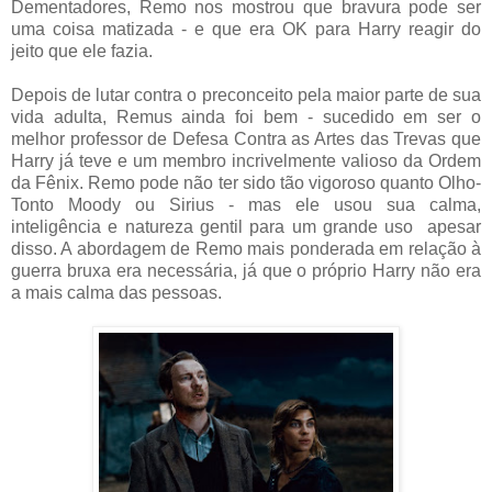
Dementadores, Remo nos mostrou que bravura pode ser
uma coisa matizada - e que era OK para Harry reagir do
jeito que ele fazia.
Depois de lutar contra o preconceito pela maior parte de sua
vida adulta, Remus ainda foi bem - sucedido em ser o
melhor professor de Defesa Contra as Artes das Trevas que
Harry já teve e um membro incrivelmente valioso da Ordem
da Fênix. Remo pode não ter sido tão vigoroso quanto Olho-
Tonto Moody ou Sirius - mas ele usou sua calma,
inteligência e natureza gentil para um grande uso apesar
disso. A abordagem de Remo mais ponderada em relação à
guerra bruxa era necessária, já que o próprio Harry não era
a mais calma das pessoas.