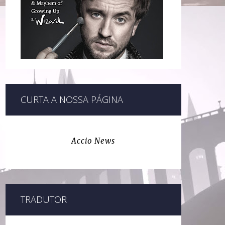
CURTA A NOSSA PÁGINA
Accio News
TRADUTOR