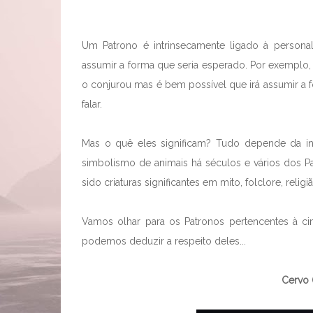
Um Patrono é intrinsecamente ligado à person
assumir a forma que seria esperado. Por exemplo
o conjurou mas é bem possível que irá assumir a 
falar.
Mas o quê eles significam? Tudo depende da int
simbolismo de animais há séculos e vários dos P
sido criaturas significantes em mito, folclore, religiã
Vamos olhar para os Patronos pertencentes à
podemos deduzir a respeito deles...
Cervo (