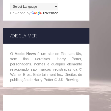
Powered by
Translate
/DISCLAIMER
O
Accio News
é um site de fãs para fãs,
sem fins lucrativos. Harry Potter,
personagens, nomes e qualquer elemento
relacionado são marcas registradas da ©
Warner Bros. Entertainment Inc. Direitos de
publicação de Harry Potter © J.K. Rowling.