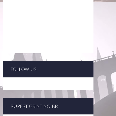
FOLLOW US
RUPERT GRINT NO BR