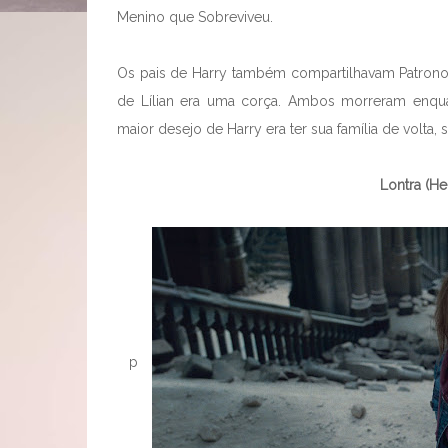
Menino que Sobreviveu.
Os pais de Harry também compartilhavam Patrono
de Lílian era uma corça. Ambos morreram enq
maior desejo de Harry era ter sua família de volta,
Lontra (H
p