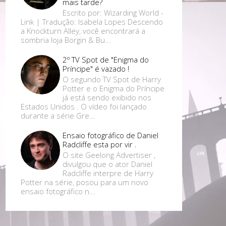
mais tarde?
Escrito por: Wizarding World -
Link | Tradução: Isabela Lopes Descendo
a Knockturn Alley, você encontrará a
sombria loja Borgin & Bu...
2º TV Spot de "Enigma do
Príncipe" é vazado !
O segundo TV Spot de Harry
Potter e o Enigma do Príncipe
já está sendo exibido nos
Estados Unidos . O vídeo foi lançado
durante a série Gre...
Ensaio fotográfico de Daniel
Radcliffe esta por vir .
O site Geelong Advertiser ,
divulgou que o ator Daniel
Radcliffe interpre de Harry
Potter na série, posou para um novo
ensaio fotográfico n...