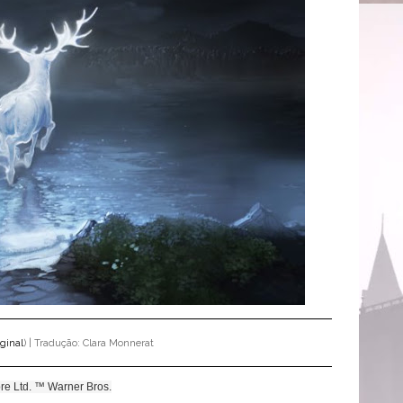
iginal
) | Tradução: Clara Monnerat
re Ltd. ™ Warner Bros.