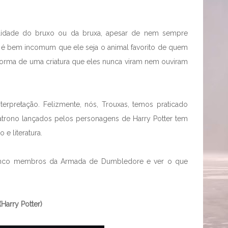
alidade do bruxo ou da bruxa, apesar de nem sempre
, é bem incomum que ele seja o animal favorito de quem
forma de uma criatura que eles nunca viram nem ouviram
erpretação. Felizmente, nós, Trouxas, temos praticado
atrono lançados pelos personagens de Harry Potter tem
o e literatura.
 cinco membros da Armada de Dumbledore e ver o que
Harry Potter)