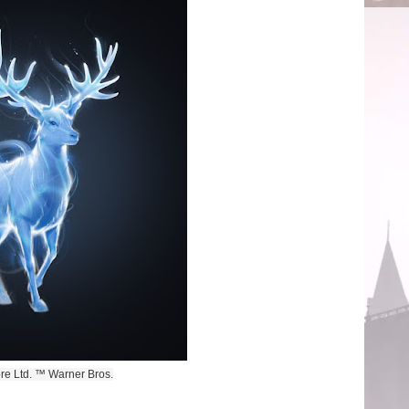
re Ltd. ™ Warner Bros.