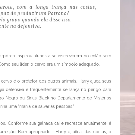
rota, com a longa trança nas costas,
apaz de produzir um Patrono?
o grupo quando ela disse isso.
nte na defensiva.
orpóreo inspirou alunos a se inscreverem no então sem
 Como seu líder, o cervo era um símbolo adequado.
 cervo é o protetor dos outros animais. Harry ajuda seus
a defensiva e frequentemente se lança no perigo para
go Negro ou Sirius Black no Departamento de Mistérios
nha uma "mania de salvar as pessoas."
os. Conforme sua galhada cai e recresce anualmente, é
reição. Bem apropriado - Harry é, afinal das contas, o