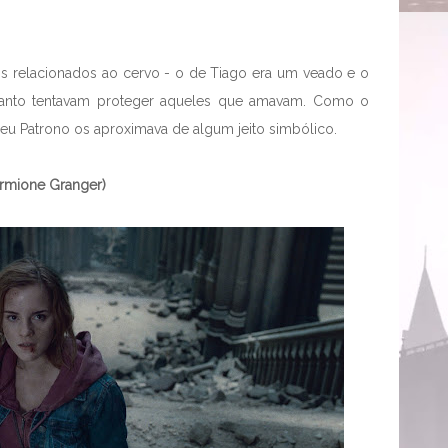
s relacionados ao cervo - o de Tiago era um veado e o
uanto tentavam proteger aqueles que amavam. Como o
 seu Patrono os aproximava de algum jeito simbólico.
ermione Granger)