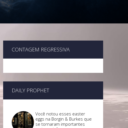
CONTAGEM REGRESSIVA
DAILY PROPHET
Você notou esses easter
eggs na Borgin & Burkes que
se tornaram importantes