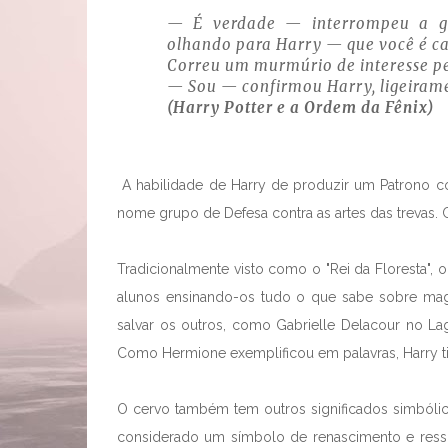
— É verdade — interrompeu a ga
olhando para Harry — que você é c
Correu um murmúrio de interesse pel
— Sou — confirmou Harry, ligeirame
(Harry Potter e a Ordem da Fênix)
A habilidade de Harry de produzir um Patrono c
nome grupo de Defesa contra as artes das trevas.
Tradicionalmente visto como o "Rei da Floresta", o
alunos ensinando-os tudo o que sabe sobre magi
salvar os outros, como Gabrielle Delacour no La
Como Hermione exemplificou em palavras, Harry ti
O cervo também tem outros significados simbólic
considerado um símbolo de renascimento e ressur