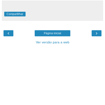
Compartilhar
‹
›
Página inicial
Ver versão para a web