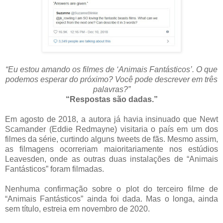
“Eu estou amando os filmes de ‘Animais Fantásticos’. O que
podemos esperar do próximo? Você pode descrever em três
palavras?”
“Respostas são dadas.”
Em agosto de 2018, a autora já havia insinuado que Newt
Scamander (Eddie Redmayne) visitaria o país em um dos
filmes da série, curtindo alguns tweets de fãs. Mesmo assim,
as filmagens ocorreriam maioritariamente nos estúdios
Leavesden, onde as outras duas instalações de “Animais
Fantásticos” foram filmadas.
Nenhuma confirmação sobre o plot do terceiro filme de
“Animais Fantásticos” ainda foi dada. Mas o longa, ainda
sem título, estreia em novembro de 2020.