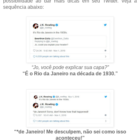
possibilidade ao dar mais dicas em seu Twitter. Veja a
sequência abaixo:
“Jo, você pode explicar sua capa?”
“É o Rio da Janeiro na década de 1930.”
“*de Janeiro! Me desculpem, não sei como isso
aconteceu!”