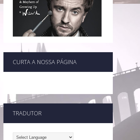
CURTA A NOSSA PÁGINA
TRADUTOR