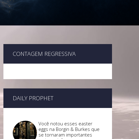
CONTAGEM REGRESSIVA
DAILY PROPHET
Você notou esses easter
eggs na Borgin & Burkes que
se tornaram importantes