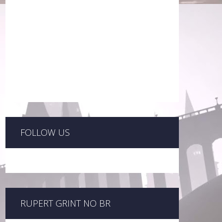
FOLLOW US
RUPERT GRINT NO BR