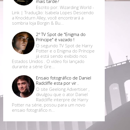
mais tarde?
Escrito por: Wizarding World -
Link | Tradução: Isabela Lopes Descendo
a Knockturn Alley, você encontrará a
sombria loja Borgin & Bu...
2º TV Spot de "Enigma do
Príncipe" é vazado !
O segundo TV Spot de Harry
Potter e o Enigma do Príncipe
já está sendo exibido nos
Estados Unidos . O vídeo foi lançado
durante a série Gre...
Ensaio fotográfico de Daniel
Radcliffe esta por vir .
O site Geelong Advertiser ,
divulgou que o ator Daniel
Radcliffe interpre de Harry
Potter na série, posou para um novo
ensaio fotográfico n...