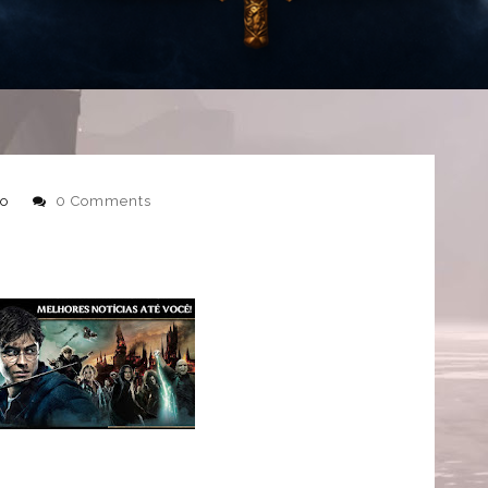
o
0 Comments