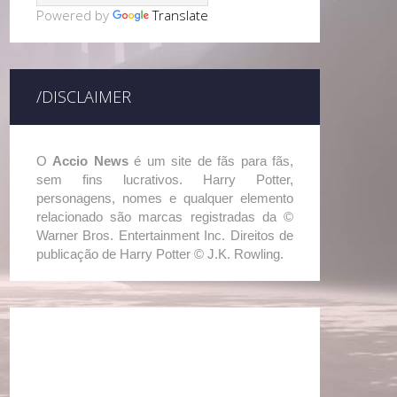
Powered by
Translate
/DISCLAIMER
O
Accio News
é um site de fãs para fãs,
sem fins lucrativos. Harry Potter,
personagens, nomes e qualquer elemento
relacionado são marcas registradas da ©
Warner Bros. Entertainment Inc. Direitos de
publicação de Harry Potter © J.K. Rowling.