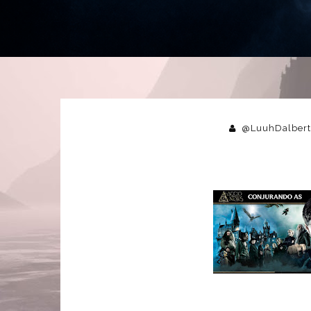
@LuuhDalbert