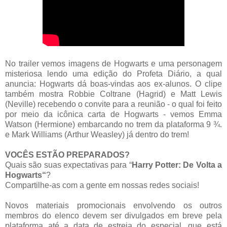
No trailer vemos imagens de Hogwarts e uma personagem
misteriosa lendo uma edição do Profeta Diário, a qual
anuncia: Hogwarts dá boas-vindas aos ex-alunos. O clipe
também mostra Robbie Coltrane (Hagrid) e Matt Lewis
(Neville) recebendo o convite para a reunião - o qual foi feito
por meio da icônica carta de Hogwarts - vemos Emma
Watson (Hermione) embarcando no trem da plataforma 9 ¾.
e Mark Williams (Arthur Weasley) já dentro do trem!
VOCÊS ESTÃO PREPARADOS?
Quais são suas expectativas para “
Harry Potter: De Volta a
Hogwarts“
?
Compartilhe-as com a gente em nossas redes sociais!
Novos materiais promocionais envolvendo os outros
membros do elenco devem ser divulgados em breve pela
plataforma até a data de estreia do especial, que está