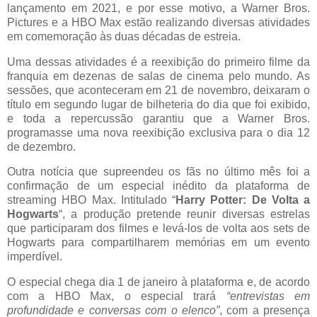
lançamento em 2021, e por esse motivo, a Warner Bros.
Pictures e a HBO Max estão realizando diversas atividades
em comemoração às duas décadas de estreia.
Uma dessas atividades é a reexibição do primeiro filme da
franquia em dezenas de salas de cinema pelo mundo. As
sessões, que aconteceram em 21 de novembro, deixaram o
título em segundo lugar de bilheteria do dia que foi exibido,
e toda a repercussão garantiu que a Warner Bros.
programasse uma nova reexibição exclusiva para o dia 12
de dezembro.
Outra notícia que supreendeu os fãs no último mês foi a
confirmação de um especial inédito da plataforma de
streaming HBO Max. Intitulado “
Harry Potter: De Volta a
Hogwarts
“, a produção pretende reunir diversas estrelas
que participaram dos filmes e levá-los de volta aos sets de
Hogwarts para compartilharem memórias em um evento
imperdível.
O especial chega dia 1 de janeiro à plataforma e, de acordo
com a HBO Max, o especial trará
“entrevistas em
profundidade e conversas com o elenco”
, com a presença