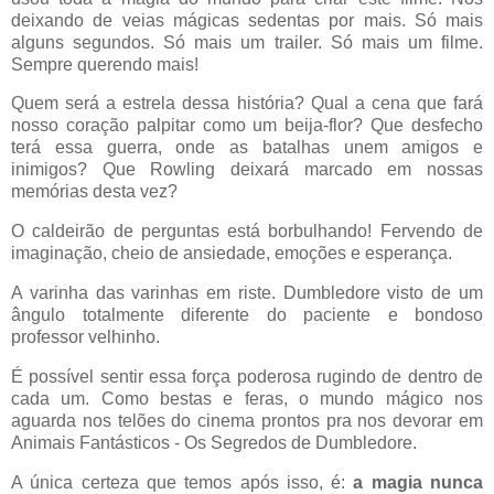
deixando de veias mágicas sedentas por mais. Só mais
alguns segundos. Só mais um trailer. Só mais um filme.
Sempre querendo mais!
Quem será a estrela dessa história? Qual a cena que fará
nosso coração palpitar como um beija-flor? Que desfecho
terá essa guerra, onde as batalhas unem amigos e
inimigos? Que Rowling deixará marcado em nossas
memórias desta vez?
O caldeirão de perguntas está borbulhando! Fervendo de
imaginação, cheio de ansiedade, emoções e esperança.
A varinha das varinhas em riste. Dumbledore visto de um
ângulo totalmente diferente do paciente e bondoso
professor velhinho.
É possível sentir essa força poderosa rugindo de dentro de
cada um. Como bestas e feras, o mundo mágico nos
aguarda nos telões do cinema prontos pra nos devorar em
Animais Fantásticos - Os Segredos de Dumbledore.
A única certeza que temos após isso, é:
a magia nunca