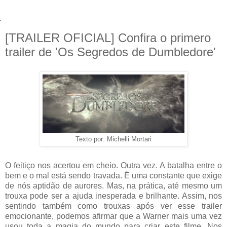
[TRAILER OFICIAL] Confira o primero
trailer de 'Os Segredos de Dumbledore'
Texto por: Michelli Mortari
O feitiço nos acertou em cheio. Outra vez. A batalha entre o
bem e o mal está sendo travada. É uma constante que exige
de nós aptidão de aurores. Mas, na prática, até mesmo um
trouxa pode ser a ajuda inesperada e brilhante. Assim, nos
sentindo também como trouxas após ver esse trailer
emocionante, podemos afirmar que a Warner mais uma vez
usou toda a magia do mundo para criar este filme. Nos