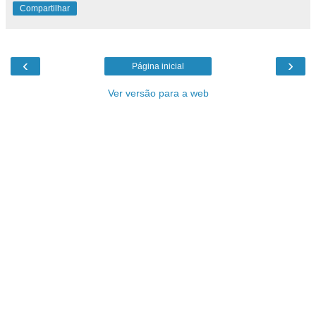
Compartilhar
‹
›
Página inicial
Ver versão para a web