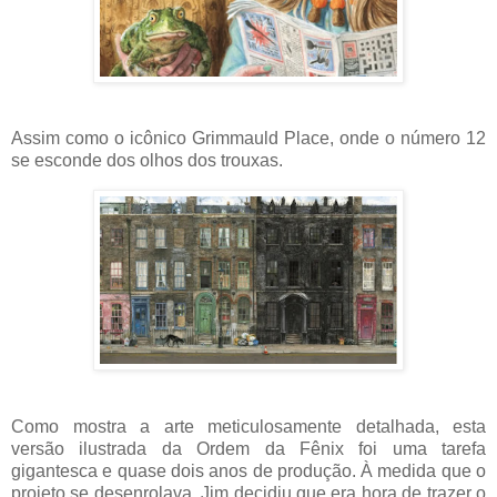
Assim como o icônico Grimmauld Place, onde o número 12
se esconde dos olhos dos trouxas.
Como mostra a arte meticulosamente detalhada, esta
versão ilustrada da Ordem da Fênix foi uma tarefa
gigantesca e quase dois anos de produção. À medida que o
projeto se desenrolava, Jim decidiu que era hora de trazer o