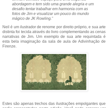
abordagem e tem sido uma grande alegria e um
desafio tentar trabalhar em harmonia com as
fotos de Jim e visualizar um pouco do mundo
mágico de JK Rowling."
Neil é um ilustrador de renome por direito próprio, e sua arte
distinta foi tecida através do livro complementando as cenas
narrativas de Jim. Um exemplo de sua arte requintada é
esta bela imaginação da sala de aula de Adivinhação de
Firenze.
Estes são apenas trechos das ilustrações empolgantes que