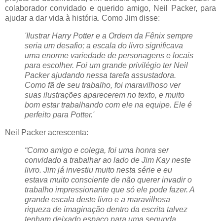
colaborador convidado e querido amigo, Neil Packer, para
ajudar a dar vida à história. Como Jim disse:
'Ilustrar Harry Potter e a Ordem da Fênix sempre
seria um desafio; a escala do livro significava
uma enorme variedade de personagens e locais
para escolher. Foi um grande privilégio ter Neil
Packer ajudando nessa tarefa assustadora.
Como fã de seu trabalho, foi maravilhoso ver
suas ilustrações aparecerem no texto, e muito
bom estar trabalhando com ele na equipe. Ele é
perfeito para Potter.'
Neil Packer acrescenta:
“Como amigo e colega, foi uma honra ser
convidado a trabalhar ao lado de Jim Kay neste
livro. Jim já investiu muito nesta série e eu
estava muito consciente de não querer invadir o
trabalho impressionante que só ele pode fazer. A
grande escala deste livro e a maravilhosa
riqueza de imaginação dentro da escrita talvez
tenham deixado espaço para uma segunda