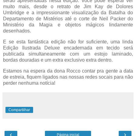
serão apresentadas nesta edição. Você pode esperar ver
muito mais, desde o retrato de Jim Kay de Dolores
Umbridge e a impressionante visualização da Batalha do
Departamento de Mistérios até o corte de Neil Packer do
Ministério da Magia e objetos mágicos lindamente
desenhados.
E se esta fantástica edição não for suficiente, uma linda
Edição Ilustrada Deluxe encadernada em tecido será
publicada simultaneamente com um estojo laminado,
bordas douradas e um extra exclusivo extra dentro.
Estamos na espera da dona Rocco contar pra gente a data
de estreia, fiquem ligados nas nossas redes socais para não
perder nenhuma notícia!
Compartilhar
‹
›
Página inicial