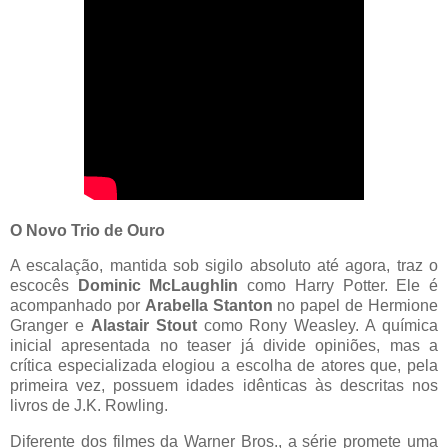
O Novo Trio de Ouro
A escalação, mantida sob sigilo absoluto até agora, traz o
escocês
Dominic McLaughlin
como Harry Potter. Ele é
acompanhado por
Arabella Stanton
no papel de Hermione
Granger e
Alastair Stout
como Rony Weasley. A química
inicial apresentada no teaser já divide opiniões, mas a
crítica especializada elogiou a escolha de atores que, pela
primeira vez, possuem idades idênticas às descritas nos
livros de J.K. Rowling.
Diferente dos filmes da Warner Bros., a série promete uma