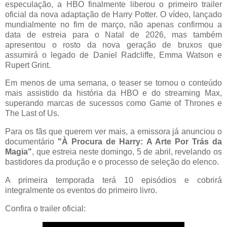
especulação, a HBO finalmente liberou o primeiro trailer
oficial da nova adaptação de Harry Potter. O vídeo, lançado
mundialmente no fim de março, não apenas confirmou a
data de estreia para o Natal de 2026, mas também
apresentou o rosto da nova geração de bruxos que
assumirá o legado de Daniel Radcliffe, Emma Watson e
Rupert Grint.
Em menos de uma semana, o teaser se tornou o conteúdo
mais assistido da história da HBO e do streaming Max,
superando marcas de sucessos como Game of Thrones e
The Last of Us.
Para os fãs que querem ver mais, a emissora já anunciou o
documentário
"À Procura de Harry: A Arte Por Trás da
Magia"
, que estreia neste domingo, 5 de abril, revelando os
bastidores da produção e o processo de seleção do elenco.
A primeira temporada terá 10 episódios e cobrirá
integralmente os eventos do primeiro livro.
Confira o trailer oficial: