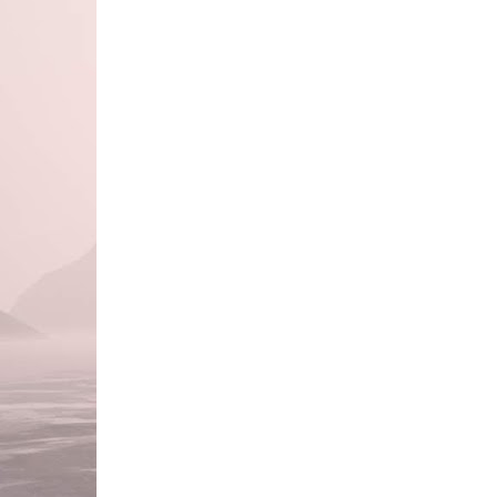
Hermione e Rony, na iminência de sentar em uma me
em uma suja - diga-se imunda - mesa, vêem Harr
do cliente anterior – contudo, esta mesa deixa-o 
olhares e juntam-se a Harry. Rony senta-se na cade
HARRY (CONTINUAÇÃO)
Não, não. Sentem perto de mim.
Rony pára, troca outro olhar com Hermione.
RONY