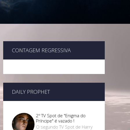
CONTAGEM REGRESSIVA
DAILY PROPHET
2º TV Spot de "Enigma do
Príncipe" é vazado !
O segundo TV Spot de Harry