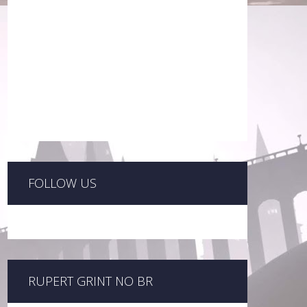
FOLLOW US
RUPERT GRINT NO BR