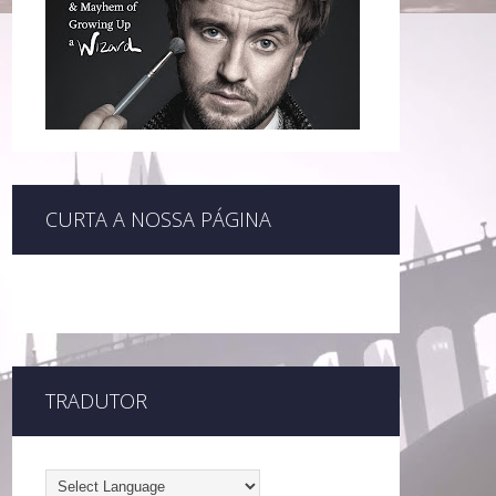
CURTA A NOSSA PÁGINA
TRADUTOR