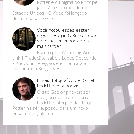
Potter e o Enigma do Príncipe
já está sendo exibido nos
Estados Unidos . O vídeo foi lançado
durante a série Gre...
Você notou esses easter
eggs na Borgin & Burkes que
se tornaram importantes
mais tarde?
Escrito por: Wizarding World -
Link | Tradução: Isabela Lopes Descendo
a Knockturn Alley, você encontrará a
sombria loja Borgin & Bu...
Ensaio fotográfico de Daniel
Radcliffe esta por vir .
O site Geelong Advertiser ,
divulgou que o ator Daniel
Radcliffe interpre de Harry
Potter na série, posou para um novo
ensaio fotográfico n...