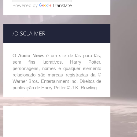
Powered by
Translate
/DISCLAIMER
O
Accio News
é um site de fãs para fãs,
sem fins lucrativos. Harry Potter,
personagens, nomes e qualquer elemento
relacionado são marcas registradas da ©
Warner Bros. Entertainment Inc. Direitos de
publicação de Harry Potter © J.K. Rowling.