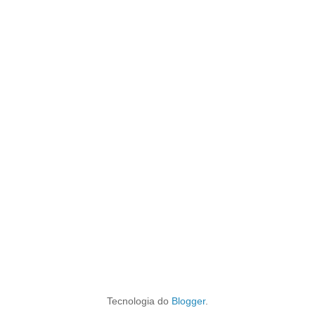
Tecnologia do
Blogger
.