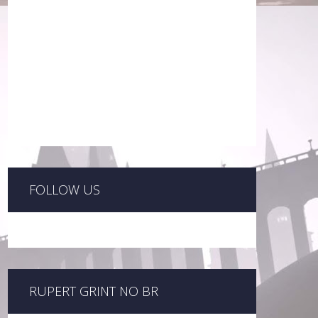
FOLLOW US
RUPERT GRINT NO BR