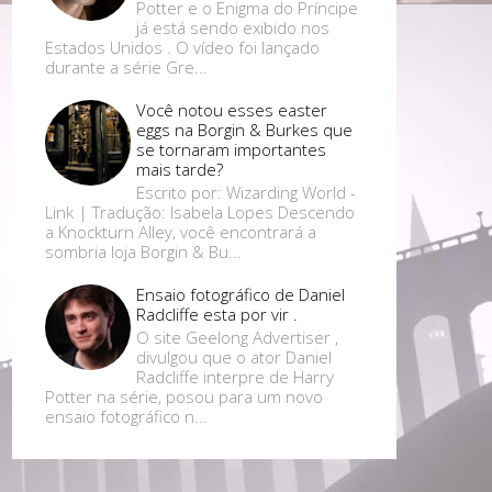
Potter e o Enigma do Príncipe
já está sendo exibido nos
Estados Unidos . O vídeo foi lançado
durante a série Gre...
Você notou esses easter
eggs na Borgin & Burkes que
se tornaram importantes
mais tarde?
Escrito por: Wizarding World -
Link | Tradução: Isabela Lopes Descendo
a Knockturn Alley, você encontrará a
sombria loja Borgin & Bu...
Ensaio fotográfico de Daniel
Radcliffe esta por vir .
O site Geelong Advertiser ,
divulgou que o ator Daniel
Radcliffe interpre de Harry
Potter na série, posou para um novo
ensaio fotográfico n...