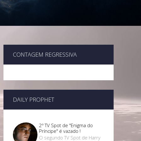
CONTAGEM REGRESSIVA
DAILY PROPHET
2º TV Spot de "Enigma do
Príncipe" é vazado !
O segundo TV Spot de Harry