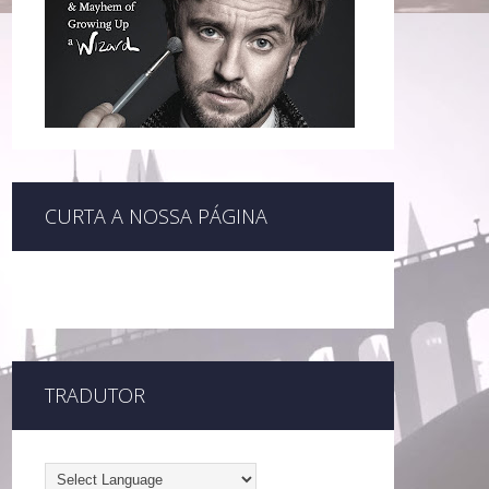
CURTA A NOSSA PÁGINA
TRADUTOR