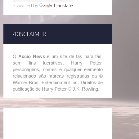
Powered by
Translate
/DISCLAIMER
O
Accio News
é um site de fãs para fãs,
sem fins lucrativos. Harry Potter,
personagens, nomes e qualquer elemento
relacionado são marcas registradas da ©
Warner Bros. Entertainment Inc. Direitos de
publicação de Harry Potter © J.K. Rowling.