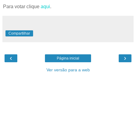
Para votar clique
aqui
.
Compartilhar
‹
›
Página inicial
Ver versão para a web