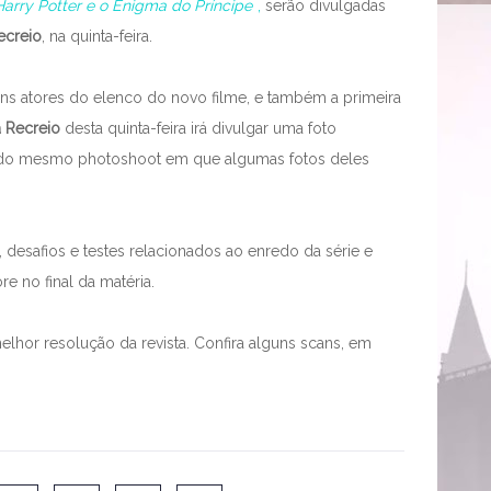
Harry Potter e o Enigma do Príncipe
,
serão divulgadas
ecreio
, na quinta-feira.
uns atores do elenco do novo filme, e também a primeira
ra Recreio
desta quinta-feira irá divulgar uma foto
 do mesmo photoshoot em que algumas fotos deles
desafios e testes relacionados ao enredo da série e
 no final da matéria.
elhor resolução da revista. Confira alguns scans, em