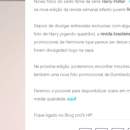
Novas fotos do sexto filme da série
Harry Potter
,
na nova edição da revista semanal infanto-juvenil
R
Depois de divulgar entrevistas exclusivas com alg
foto de Harry jogando quadribol, a
revista brasilei
promocional de Hermione (que parece ser desse
foram divulgadas) logo na capa.
Na próxima edição, poderemos encontrar missões, 
também uma nova foto promocional de Dumbledore
Faremos o possível para disponibilizar scans em m
média qualidade,
aqui
!
Fique ligado no Blog 100% HP!