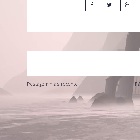
Postagem mais recente
Pá