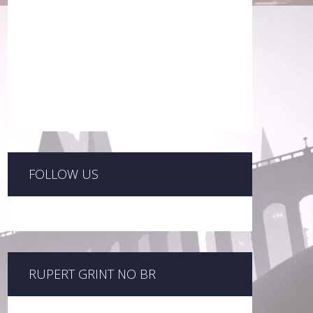
FOLLOW US
RUPERT GRINT NO BR