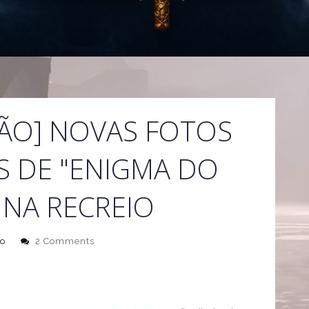
MÃO] NOVAS FOTOS
 DE "ENIGMA DO
 NA RECREIO
o
2 Comments