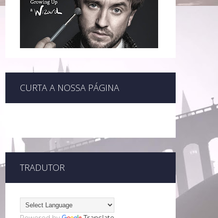
CURTA A NOSSA PÁGINA
TRADUTOR
Powered by
Translate