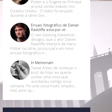
Potter e o Enigma do Príncipe
já está sendo exibido nos
Estados Unidos . O vídeo foi lançado
durante a série Gre...
Ensaio fotográfico de Daniel
Radcliffe esta por vir .
O site Geelong Advertiser ,
divulgou que o ator Daniel
Radcliffe interpre de Harry
Potter na série, posou para um novo
ensaio fotográfico n...
In Memoriam
Tweet Antes de começar o
post de hoje, eu queria
contar uma coisa que
aconteceu comigo essa
semana. Foi uma coisa muito simples,
mas acho qu...