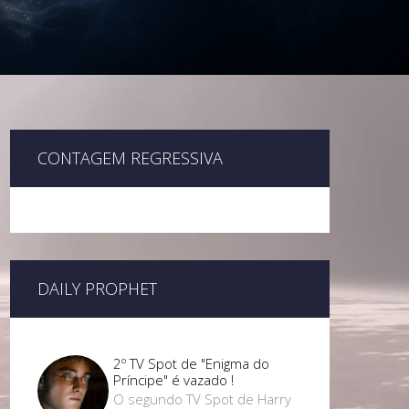
CONTAGEM REGRESSIVA
DAILY PROPHET
2º TV Spot de "Enigma do
Príncipe" é vazado !
O segundo TV Spot de Harry