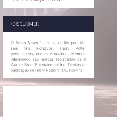
/DISCLAIMER
O
Accio News
é um site de fãs para fãs,
sem fins lucrativos. Harry Potter,
personagens, nomes e qualquer elemento
relacionado são marcas registradas da ©
Warner Bros. Entertainment Inc. Direitos de
publicação de Harry Potter © J.K. Rowling.