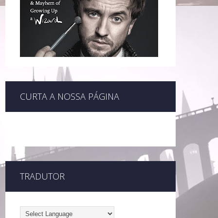
CURTA A NOSSA PÁGINA
TRADUTOR