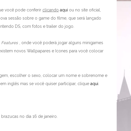
 que você pode conferir
clicando
aqui
ou no site oficial,
ova sessão sobre o game do filme, que será lançado
intendo DS, com fotos e trailer do jogo.
 Features
, onde você poderá jogar alguns minigames
xistem novos Wallpapares e Icones para você colocar
agem, escolher o sexo, colocar um nome e sobrenome e
 em inglês mas se você quiser participar, clique
aqui
.
 brazucas no dia 16 de janeiro.