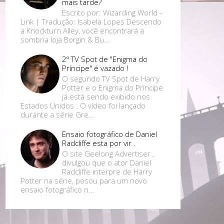
mais tarde?
Escrito por: Wizarding World -
Link | Tradução: Isabela Lopes Descendo
a Knockturn Alley, você encontrará a
sombria loja Borgin & Bu...
2º TV Spot de "Enigma do
Príncipe" é vazado !
O segundo TV Spot de Harry
Potter e o Enigma do Príncipe
já está sendo exibido nos
Estados Unidos . O vídeo foi lançado
durante a série Gre...
Ensaio fotográfico de Daniel
Radcliffe esta por vir .
O site Geelong Advertiser ,
divulgou que o ator Daniel
Radcliffe interpre de Harry
Potter na série, posou para um novo
ensaio fotográfico n...