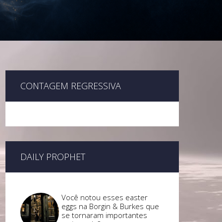
CONTAGEM REGRESSIVA
DAILY PROPHET
Você notou esses easter
eggs na Borgin & Burkes que
se tornaram importantes