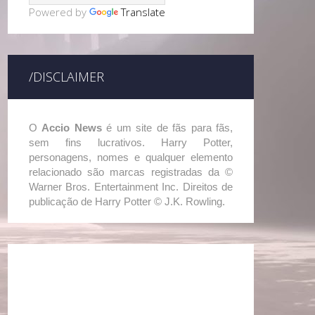
Powered by
Translate
/DISCLAIMER
O
Accio News
é um site de fãs para fãs,
sem fins lucrativos. Harry Potter,
personagens, nomes e qualquer elemento
relacionado são marcas registradas da ©
Warner Bros. Entertainment Inc. Direitos de
publicação de Harry Potter © J.K. Rowling.