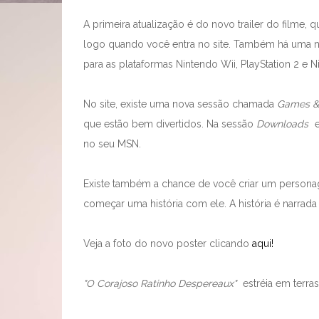
A primeira atualização é do novo trailer do filme,
logo quando você entra no site. Também há uma n
para as plataformas Nintendo Wii, PlayStation 2 e N
No site, existe uma nova sessão chamada
Games &
que estão bem divertidos. Na sessão
Downloads
e
no seu MSN.
Existe também a chance de você criar um person
começar uma história com ele. A história é narrada
Veja a foto do novo poster clicando
aqui!
"O Corajoso Ratinho Despereaux"
estréia em terras