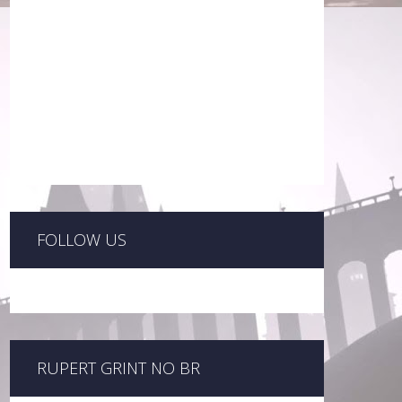
FOLLOW US
RUPERT GRINT NO BR